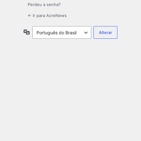
Perdeu a senha?
← Ir para AcreNews
Idioma