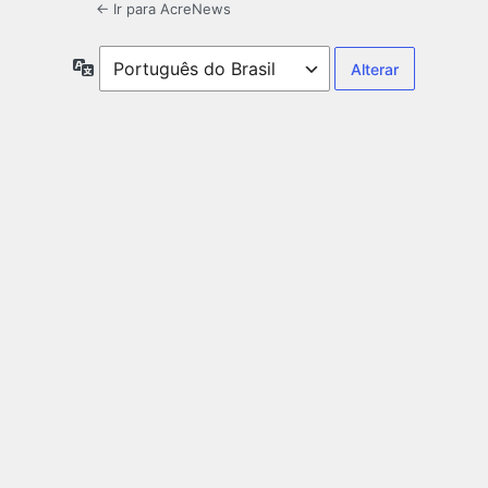
← Ir para AcreNews
Idioma