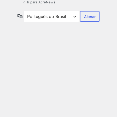
← Ir para AcreNews
Idioma