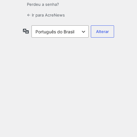
Perdeu a senha?
← Ir para AcreNews
Idioma