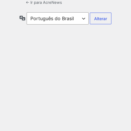
← Ir para AcreNews
Idioma