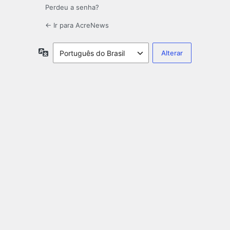
Perdeu a senha?
← Ir para AcreNews
Idioma