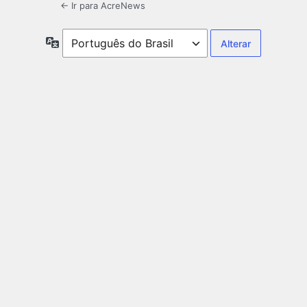
← Ir para AcreNews
Idioma