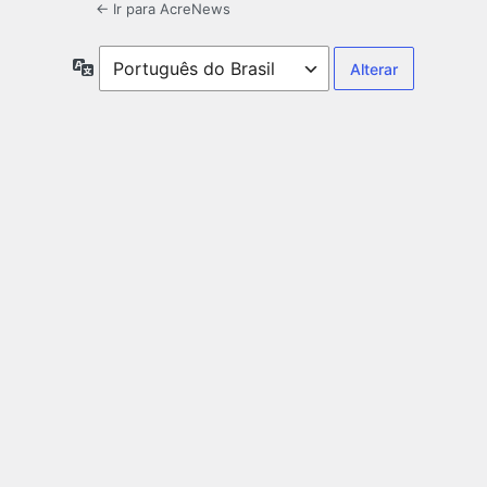
← Ir para AcreNews
Idioma