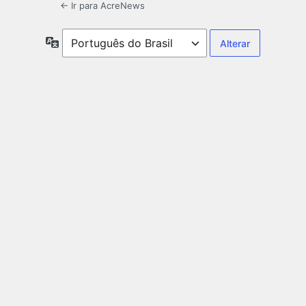
← Ir para AcreNews
Idioma