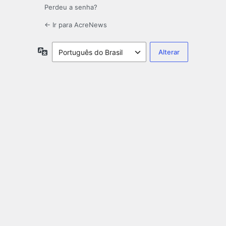
Perdeu a senha?
← Ir para AcreNews
Idioma