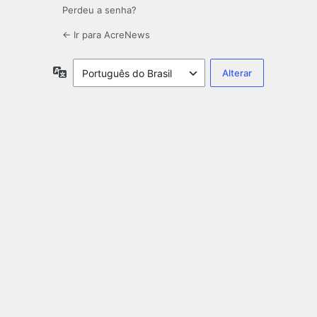
Perdeu a senha?
← Ir para AcreNews
Idioma