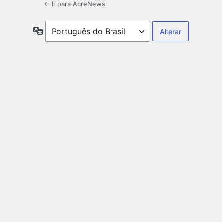
← Ir para AcreNews
Idioma