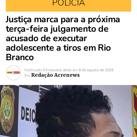
POLÍCIA
Justiça marca para a próxima
terça-feira julgamento de
acusado de executar
adolescente a tiros em Rio
Branco
Publicado
54 minutos atrás
em
8 de agosto de 2026
Redação Acrenews
Por