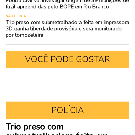
Polícia Civil vai investigar origem de 39 munições de
fuzil apreendidas pelo BOPE em Rio Branco
NÃO PERCA
Trio preso com submetralhadora feita em impressora
3D ganha liberdade provisória e será monitorado
por tornozeleira
VOCÊ PODE GOSTAR
POLÍCIA
Trio preso com