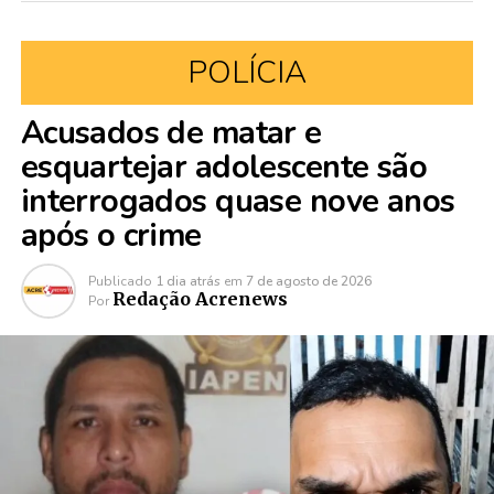
POLÍCIA
Acusados de matar e
esquartejar adolescente são
interrogados quase nove anos
após o crime
Publicado
1 dia atrás
em
7 de agosto de 2026
Redação Acrenews
Por