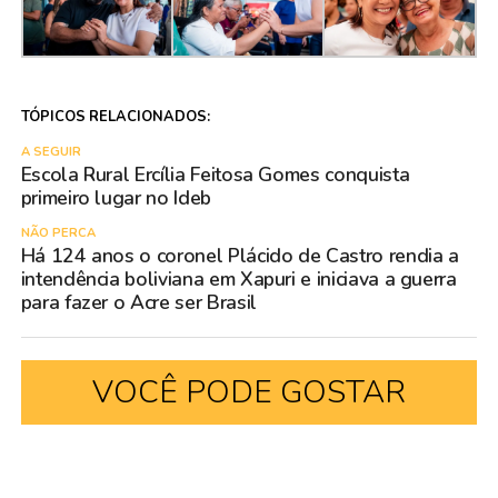
TÓPICOS RELACIONADOS:
A SEGUIR
Escola Rural Ercília Feitosa Gomes conquista
primeiro lugar no Ideb
NÃO PERCA
Há 124 anos o coronel Plácido de Castro rendia a
intendência boliviana em Xapuri e iniciava a guerra
para fazer o Acre ser Brasil
VOCÊ PODE GOSTAR