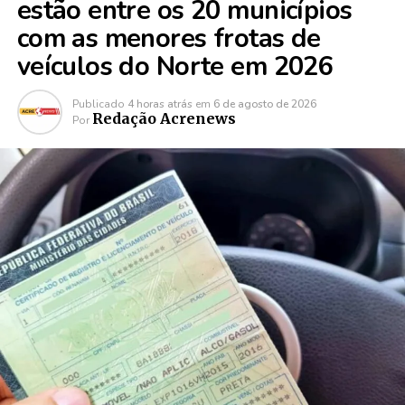
estão entre os 20 municípios
com as menores frotas de
veículos do Norte em 2026
Publicado
4 horas atrás
em
6 de agosto de 2026
Redação Acrenews
Por