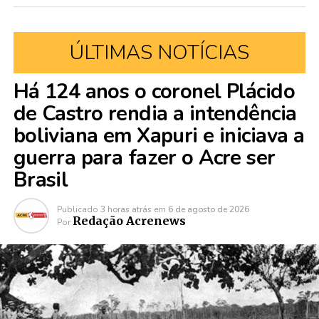
ÚLTIMAS NOTÍCIAS
Há 124 anos o coronel Plácido
de Castro rendia a intendência
boliviana em Xapuri e iniciava a
guerra para fazer o Acre ser
Brasil
Publicado
3 horas atrás
em
6 de agosto de 2026
Redação Acrenews
Por