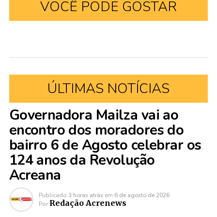
VOCÊ PODE GOSTAR
ÚLTIMAS NOTÍCIAS
Governadora Mailza vai ao
encontro dos moradores do
bairro 6 de Agosto celebrar os
124 anos da Revolução
Acreana
Publicado
3 horas atrás
em
6 de agosto de 2026
Redação Acrenews
Por