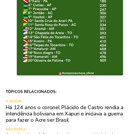
TÓPICOS RELACIONADOS:
A SEGUIR
Há 124 anos o coronel Plácido de Castro rendia a
intendência boliviana em Xapuri e iniciava a guerra
para fazer o Acre ser Brasil
NÃO PERCA