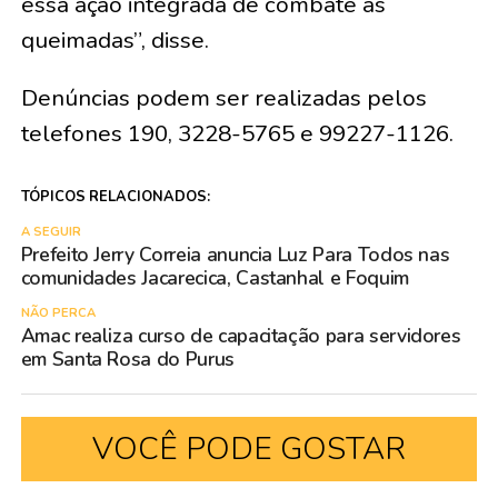
essa ação integrada de combate às
queimadas”, disse.
Denúncias podem ser realizadas pelos
telefones 190, 3228-5765 e 99227-1126.
TÓPICOS RELACIONADOS:
A SEGUIR
Prefeito Jerry Correia anuncia Luz Para Todos nas
comunidades Jacarecica, Castanhal e Foquim
NÃO PERCA
Amac realiza curso de capacitação para servidores
em Santa Rosa do Purus
VOCÊ PODE GOSTAR