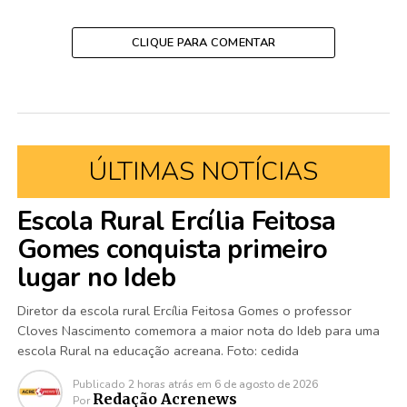
CLIQUE PARA COMENTAR
ÚLTIMAS NOTÍCIAS
Escola Rural Ercília Feitosa
Gomes conquista primeiro
lugar no Ideb
Diretor da escola rural Ercília Feitosa Gomes o professor
Cloves Nascimento comemora a maior nota do Ideb para uma
escola Rural na educação acreana. Foto: cedida
Publicado
2 horas atrás
em
6 de agosto de 2026
Redação Acrenews
Por