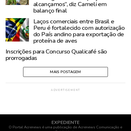
alcançamos”, diz Cameli em
balanço final
Laços comerciais entre Brasil e
Peru é fortalecido com autorização
do País andino para exportação de
proteína de aves
Inscrições para Concurso Qualicafé são
prorrogadas
MAIS POSTAGEM
ADVERTISEMENT
EXPEDIENTE
O Portal Acrenews é uma publicação de Acrenews Comunicação e