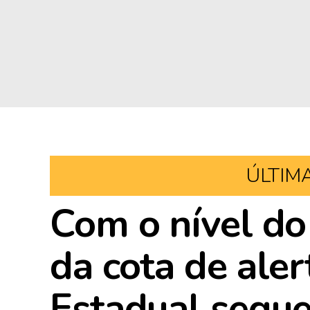
ÚLTIM
Com o nível do
da cota de aler
Estadual segu