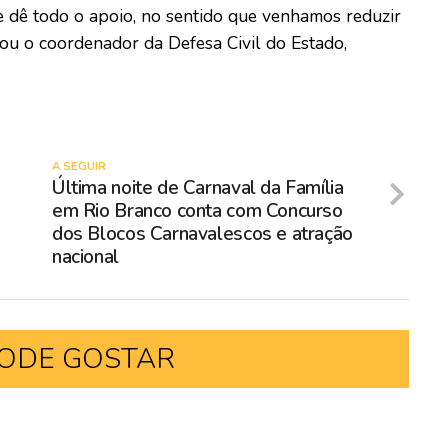
te dê todo o apoio, no sentido que venhamos reduzir
ou o coordenador da Defesa Civil do Estado,
A SEGUIR
Última noite de Carnaval da Família
em Rio Branco conta com Concurso
dos Blocos Carnavalescos e atração
nacional
ODE GOSTAR