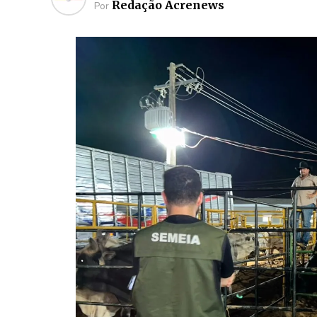
Redação Acrenews
Por