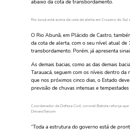
abaixo da cota de transbordamento.
Rio Juruá está acima da cota de alerta em Cruzeiro do Sul
O Rio Abunã, em Plácido de Castro, també
da cota de alerta, com o seu nível atual de
transbordamento. Porém, já apresenta sinai
As demais bacias, como as das demais bacias
Tarauacá, seguem com os níveis dentro da n
que nos próximos cinco dias, o Estado deve
previsão de chuvas intensas e tempestades 
Coordenador da Defesa Civil, coronel Batista reforça que 
Devani/Secom
“Toda a estrutura do governo está de pron