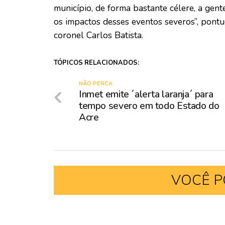
município, de forma bastante célere, a gen
os impactos desses eventos severos”, pontu
coronel Carlos Batista.
TÓPICOS RELACIONADOS:
NÃO PERCA
Inmet emite ´alerta laranja´ para
tempo severo em todo Estado do
Acre
VOCÊ P