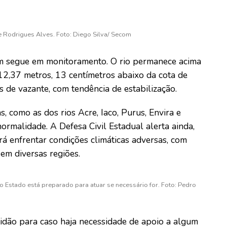
 e Rodrigues Alves. Foto: Diego Silva/ Secom
m segue em monitoramento. O rio permanece acima
 12,37 metros, 13 centímetros abaixo da cota de
s de vazante, com tendência de estabilização.
, como as dos rios Acre, Iaco, Purus, Envira e
ormalidade. A Defesa Civil Estadual alerta ainda,
rá enfrentar condições climáticas adversas, com
em diversas regiões.
o Estado está preparado para atuar se necessário for. Foto: Pedro
tidão para caso haja necessidade de apoio a algum