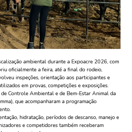
fiscalização ambiental durante a Expoacre 2026, com
 oficialmente a feira, até a final do rodeio,
nvolveu inspeções, orientação aos participantes e
tilizados em provas, competições e exposições.
s de Controle Ambiental e de Bem-Estar Animal da
Semma), que acompanharam a programação
ento.
entação, hidratação, períodos de descanso, manejo e
ganizadores e competidores também receberam