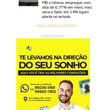
PIB e liderou empregos com
alta de 0,77% em maio, mas
seca e Selic em 14% ligam
alerta no estado
MAIS ÚLTIMAS NOTÍCIAS
ADVERTISEMENT