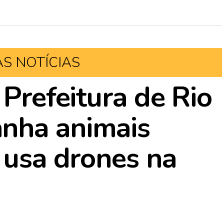
AS NOTÍCIAS
 Prefeitura de Rio
nha animais
e usa drones na