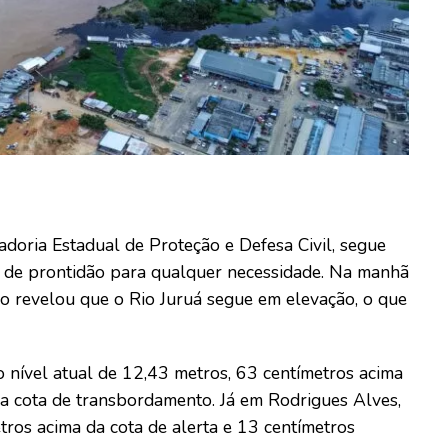
doria Estadual de Proteção e Defesa Civil, segue
, de prontidão para qualquer necessidade. Na manhã
ivo revelou que o Rio Juruá segue em elevação, o que
o nível atual de 12,43 metros, 63 centímetros acima
da cota de transbordamento. Já em Rodrigues Alves,
tros acima da cota de alerta e 13 centímetros