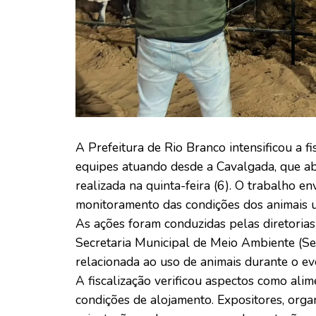
A Prefeitura de Rio Branco intensificou a 
equipes atuando desde a Cavalgada, que abriu
realizada na quinta-feira (6). O trabalho e
monitoramento das condições dos animais u
As ações foram conduzidas pelas diretoria
Secretaria Municipal de Meio Ambiente (
relacionada ao uso de animais durante o ev
A fiscalização verificou aspectos como alim
condições de alojamento. Expositores, or