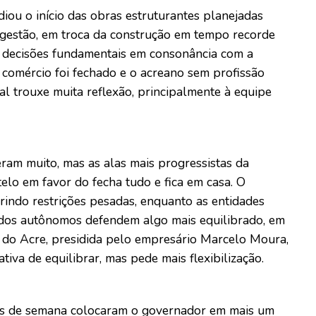
iou o início das obras estruturantes planejadas
 gestão, em troca da construção em tempo recorde
 decisões fundamentais em consonância com a
O comércio foi fechado e o acreano sem profissão
nal trouxe muita reflexão, principalmente à equipe
ram muito, mas as alas mais progressistas da
elo em favor do fecha tudo e fica em casa. O
rindo restrições pesadas, enquanto as entidades
e dos autônomos defendem algo mais equilibrado, em
 do Acre, presidida pelo empresário Marcelo Moura,
iva de equilibrar, mas pede mais flexibilização.
nais de semana colocaram o governador em mais um