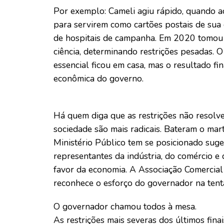
Por exemplo: Cameli agiu rápido, quando ad
para servirem como cartões postais de sua
de hospitais de campanha. Em 2020 tomou
ciência, determinando restrições pesadas. 
essencial ficou em casa, mas o resultado fi
econômica do governo.
Há quem diga que as restrições não resolve
sociedade são mais radicais. Bateram o mart
Ministério Público tem se posicionado suge
representantes da indústria, do comércio 
favor da economia. A Associação Comercial
reconhece o esforço do governador na tentat
O governador chamou todos à mesa.
As restrições mais severas dos últimos fi