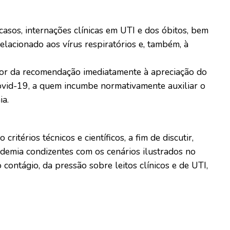
asos, internações clínicas em UTI e dos óbitos, bem
lacionado aos vírus respiratórios e, também, à
r da recomendação imediatamente à apreciação do
id-19, a quem incumbe normativamente auxiliar o
ia.
itérios técnicos e científicos, a fim de discutir,
demia condizentes com os cenários ilustrados no
 contágio, da pressão sobre leitos clínicos e de UTI,