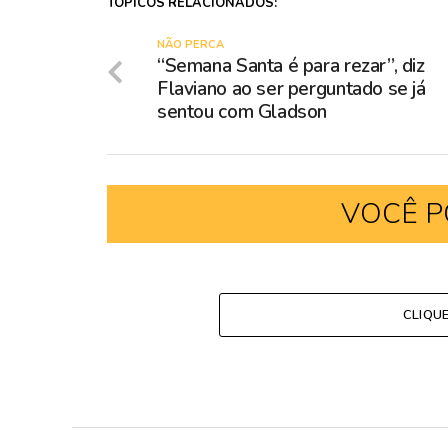
TÓPICOS RELACIONADOS:
NÃO PERCA
“Semana Santa é para rezar”, diz
Flaviano ao ser perguntado se já
sentou com Gladson
VOCÊ P
CLIQU