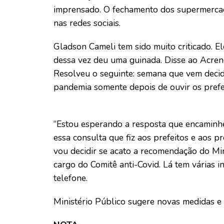
imprensado. O fechamento dos supermercad
nas redes sociais.
Gladson Cameli tem sido muito criticado. 
dessa vez deu uma guinada. Disse ao Acrene
Resolveu o seguinte: semana que vem deci
pandemia somente depois de ouvir os prefei
“Estou esperando a resposta que encaminhe
essa consulta que fiz aos prefeitos e aos p
vou decidir se acato a recomendação do Min
cargo do Comitê anti-Covid. Lá tem várias i
telefone.
Ministério Público sugere novas medidas e