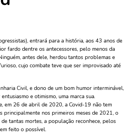
ressistas), entrará para a história, aos 43 anos de
or fardo dentre os antecessores, pelo menos da
Ninguém, antes dele, herdou tantos problemas e
furioso, cujo combate teve que ser improvisado até
nharia Civil, e dono de um bom humor interminável,
 entusiasmo e otimismo, uma marca sua.
e, em 26 de abril de 2020, a Covid-19 não tem
as principalmente nos primeiros meses de 2021, o
r de tantas mortes, a população reconhece, pelos
m feito o possível.