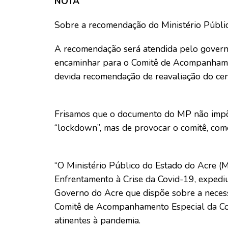
NOTA
Sobre a recomendação do Ministério Públic
A recomendação será atendida pelo governa
encaminhar para o Comitê de Acompanhame
devida recomendação de reavaliação do cen
Frisamos que o documento do MP não impõe 
“lockdown”, mas de provocar o comitê, com
“O Ministério Público do Estado do Acre 
Enfrentamento à Crise da Covid-19, expedi
Governo do Acre que dispõe sobre a neces
Comitê de Acompanhamento Especial da Covi
atinentes à pandemia.