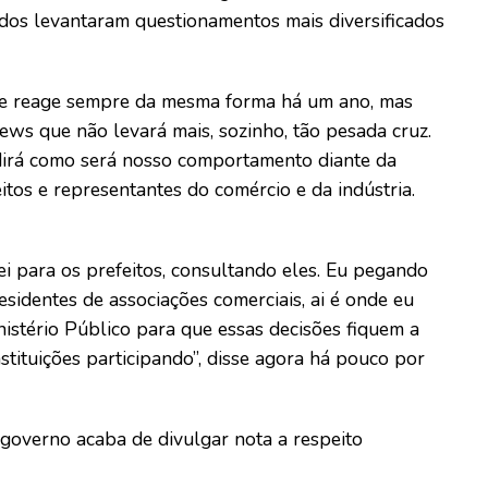
os levantaram questionamentos mais diversificados
Ele reage sempre da mesma forma há um ano, mas
ws que não levará mais, sozinho, tão pesada cruz.
dirá como será nosso comportamento diante da
tos e representantes do comércio e da indústria.
i para os prefeitos, consultando eles. Eu pegando
residentes de associações comerciais, ai é onde eu
istério Público para que essas decisões fiquem a
nstituições participando”, disse agora há pouco por
 governo acaba de divulgar nota a respeito