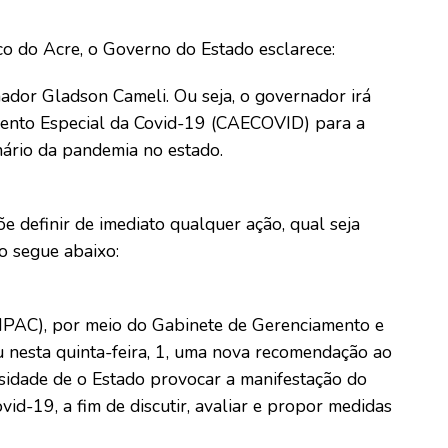
o do Acre, o Governo do Estado esclarece:
dor Gladson Cameli. Ou seja, o governador irá
nto Especial da Covid-19 (CAECOVID) para a
ário da pandemia no estado.
definir de imediato qualquer ação, qual seja
o segue abaixo:
(MPAC), por meio do Gabinete de Gerenciamento e
u nesta quinta-feira, 1, uma nova recomendação ao
sidade de o Estado provocar a manifestação do
d-19, a fim de discutir, avaliar e propor medidas