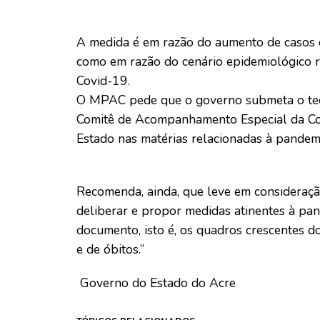
A medida é em razão do aumento de casos c
como em razão do cenário epidemiológico re
Covid-19.
O MPAC pede que o governo submeta o teo
Comitê de Acompanhamento Especial da Cov
Estado nas matérias relacionadas à pandem
Recomenda, ainda, que leve em consideração cr
deliberar e propor medidas atinentes à pan
documento, isto é, os quadros crescentes do
e de óbitos.”
Governo do Estado do Acre