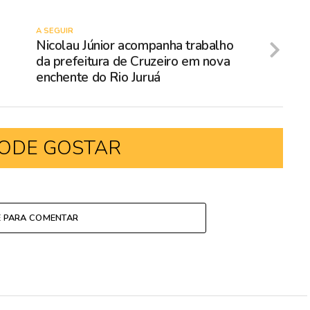
A SEGUIR
Nicolau Júnior acompanha trabalho
da prefeitura de Cruzeiro em nova
enchente do Rio Juruá
ODE GOSTAR
E PARA COMENTAR