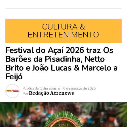
CULTURA &
ENTRETENIMENTO
Festival do Açaí 2026 traz Os
Barões da Pisadinha, Netto
Brito e João Lucas & Marcelo a
Feijó
Publicado
1 dia atrás
em
6 de agosto de 2026
Redação Acrenews
Por