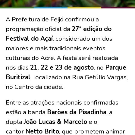
A Prefeitura de Feijó confirmou a
programação oficial da
27ª edição do
Festival do Açaí
, considerado um dos
maiores e mais tradicionais eventos
culturais do Acre. A festa será realizada
nos dias
21, 22 e 23 de agosto
, no
Parque
Buritizal
, localizado na Rua Getúlio Vargas,
no Centro da cidade.
Entre as atrações nacionais confirmadas
estão a banda
Barões da Pisadinha
, a
dupla
João Lucas & Marcelo
e o
cantor
Netto Brito
, que prometem animar