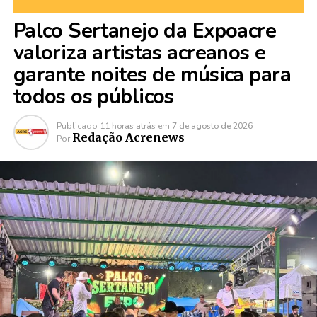
Palco Sertanejo da Expoacre
valoriza artistas acreanos e
garante noites de música para
todos os públicos
Publicado
11 horas atrás
em
7 de agosto de 2026
Redação Acrenews
Por