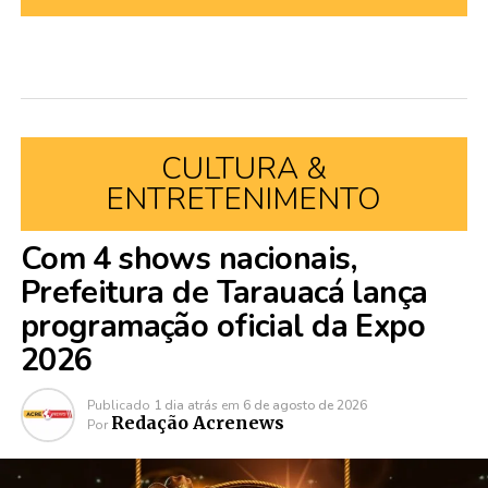
CULTURA &
ENTRETENIMENTO
Com 4 shows nacionais,
Prefeitura de Tarauacá lança
programação oficial da Expo
2026
Publicado
1 dia atrás
em
6 de agosto de 2026
Redação Acrenews
Por