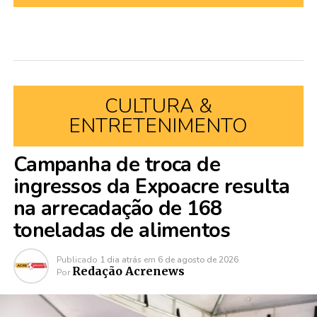
CULTURA &
ENTRETENIMENTO
Campanha de troca de
ingressos da Expoacre resulta
na arrecadação de 168
toneladas de alimentos
Publicado
1 dia atrás
em
6 de agosto de 2026
Redação Acrenews
Por