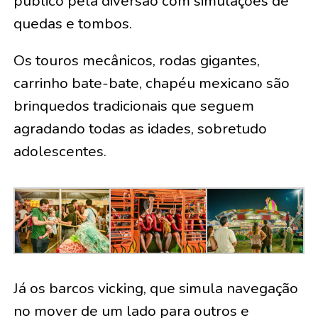
público pela diversão com simulações de
quedas e tombos.
Os touros mecânicos, rodas gigantes,
carrinho bate-bate, chapéu mexicano são
brinquedos tradicionais que seguem
agradando todas as idades, sobretudo
adolescentes.
Já os barcos vicking, que simula navegação
no mover de um lado para outros e