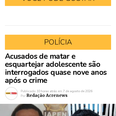
POLÍCIA
Acusados de matar e
esquartejar adolescente são
interrogados quase nove anos
após o crime
Publicado
10 horas atrás
em
7 de agosto de 2026
Redação Acrenews
Por