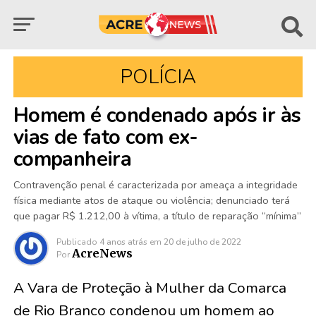
POLÍCIA
Homem é condenado após ir às
vias de fato com ex-
companheira
Contravenção penal é caracterizada por ameaça a integridade
física mediante atos de ataque ou violência; denunciado terá
que pagar R$ 1.212,00 à vítima, a título de reparação “mínima”
Publicado
4 anos atrás
em
20 de julho de 2022
AcreNews
Por
A Vara de Proteção à Mulher da Comarca
de Rio Branco condenou um homem ao