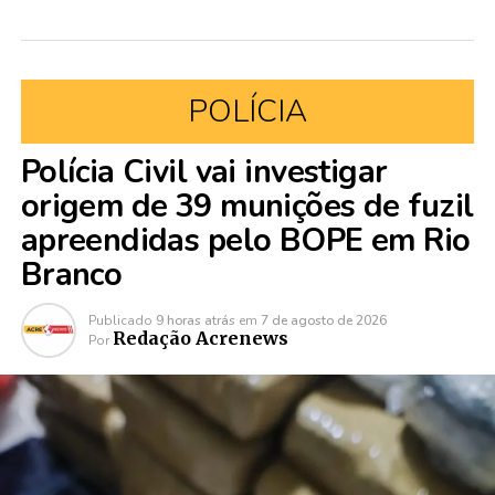
POLÍCIA
Polícia Civil vai investigar
origem de 39 munições de fuzil
apreendidas pelo BOPE em Rio
Branco
Publicado
9 horas atrás
em
7 de agosto de 2026
Redação Acrenews
Por