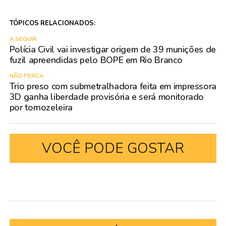
TÓPICOS RELACIONADOS:
A SEGUIR
Polícia Civil vai investigar origem de 39 munições de
fuzil apreendidas pelo BOPE em Rio Branco
NÃO PERCA
Trio preso com submetralhadora feita em impressora
3D ganha liberdade provisória e será monitorado
por tornozeleira
VOCÊ PODE GOSTAR