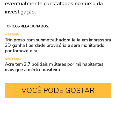
eventualmente constatados no curso da
investigação.
TÓPICOS RELACIONADOS:
A SEGUIR
Trio preso com submetralhadora feita em impressora
3D ganha liberdade provisória e será monitorado
por tornozeleira
NÃO PERCA
Acre tem 2,7 policiais militares por mil habitantes,
mais que a média brasileira
VOCÊ PODE GOSTAR