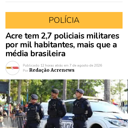
POLÍCIA
Acre tem 2,7 policiais militares
por mil habitantes, mais que a
média brasileira
Publicado
12 horas atrás
em
7 de agosto de 2026
Redação Acrenews
Por