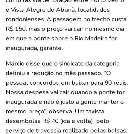
como taxista de lotação entre Porto Velho
e Vista Alegre do Abunã, localidades
rondonienses. A passagem no trecho custa
R$ 150, mas o preço vai cair no mesmo dia
em que a ponte sobre o Rio Madeira for
inaugurada, garante.
Márcio disse que o sindicato da categoria
definiu a redução no mês passado. “O
pessoal concordou em baixar para 90 reais.
Nossa despesa vai cair quando a ponte for
inaugurada e não é justo a gente manter o
mesmo preço”, observa. Um taxista
desembolsa R$ 40 (ida e volta) pelo
serviço de travessia realizado pelas balsas.