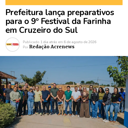
Prefeitura lança preparativos
para o 9º Festival da Farinha
em Cruzeiro do Sul
Publicado
1 dia atrás
em
6 de agosto de 2026
Redação Acrenews
Por