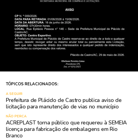
TÓPICOS RELACIONADOS:
A SEGUIR
Prefeitura de Plácido de Castro publica aviso de
licitação para manutenção de vias no município
NÃO PERCA
ACREPLAST torna público que requereu à SEMEIA
licença para fabricação de embalagens em Rio
Branco