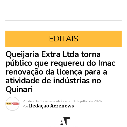
EDITAIS
Queijaria Extra Ltda torna
público que requereu do Imac
renovação da licença para a
atividade de indústrias no
Quinari
Publicado
1 semana atrás
em
30 de julho de 2026
Redação Acrenews
Por