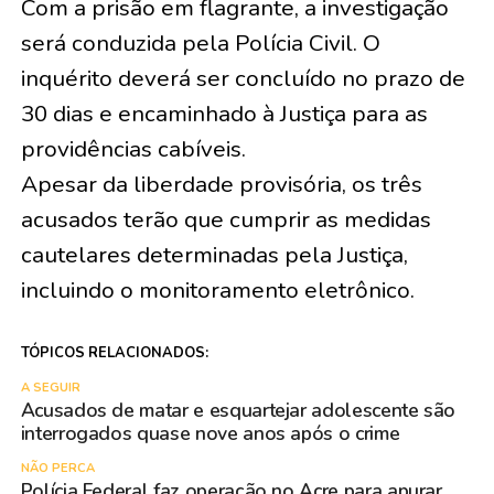
Com a prisão em flagrante, a investigação
será conduzida pela Polícia Civil. O
inquérito deverá ser concluído no prazo de
30 dias e encaminhado à Justiça para as
providências cabíveis.
Apesar da liberdade provisória, os três
acusados terão que cumprir as medidas
cautelares determinadas pela Justiça,
incluindo o monitoramento eletrônico.
TÓPICOS RELACIONADOS:
A SEGUIR
Acusados de matar e esquartejar adolescente são
interrogados quase nove anos após o crime
NÃO PERCA
Polícia Federal faz operação no Acre para apurar