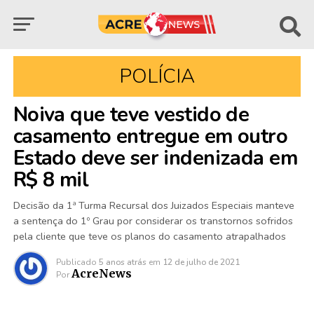
POLÍCIA
Noiva que teve vestido de
casamento entregue em outro
Estado deve ser indenizada em
R$ 8 mil
Decisão da 1ª Turma Recursal dos Juizados Especiais manteve
a sentença do 1º Grau por considerar os transtornos sofridos
pela cliente que teve os planos do casamento atrapalhados
Publicado
5 anos atrás
em
12 de julho de 2021
AcreNews
Por