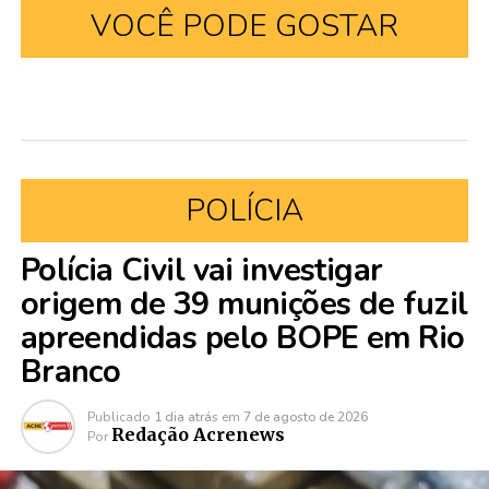
VOCÊ PODE GOSTAR
POLÍCIA
Polícia Civil vai investigar
origem de 39 munições de fuzil
apreendidas pelo BOPE em Rio
Branco
Publicado
1 dia atrás
em
7 de agosto de 2026
Redação Acrenews
Por