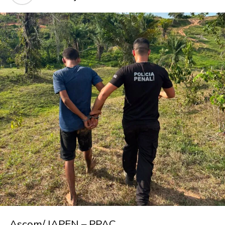
Ascom/ IAPEN – PPAC