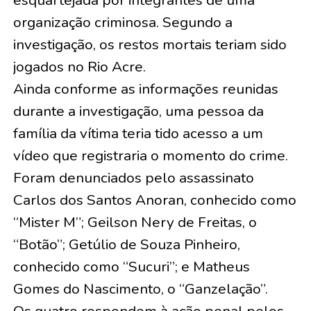
organização criminosa. Segundo a
investigação, os restos mortais teriam sido
jogados no Rio Acre.
Ainda conforme as informações reunidas
durante a investigação, uma pessoa da
família da vítima teria tido acesso a um
vídeo que registraria o momento do crime.
Foram denunciados pelo assassinato
Carlos dos Santos Anoran, conhecido como
“Mister M”; Geilson Nery de Freitas, o
“Botão”; Getúlio de Souza Pinheiro,
conhecido como “Sucuri”; e Matheus
Gomes do Nascimento, o “Ganzelação”.
Os quatro respondem à ação penal pelos