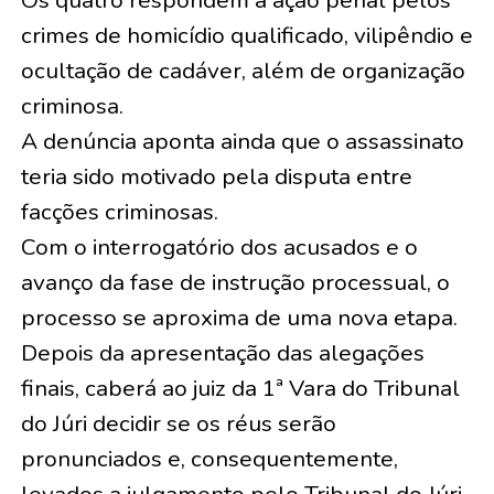
crimes de homicídio qualificado, vilipêndio e
ocultação de cadáver, além de organização
criminosa.
A denúncia aponta ainda que o assassinato
teria sido motivado pela disputa entre
facções criminosas.
Com o interrogatório dos acusados e o
avanço da fase de instrução processual, o
processo se aproxima de uma nova etapa.
Depois da apresentação das alegações
finais, caberá ao juiz da 1ª Vara do Tribunal
do Júri decidir se os réus serão
pronunciados e, consequentemente,
levados a julgamento pelo Tribunal do Júri.