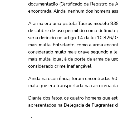
documentação (Certificado de Registro de 
encontrada. Ainda, nenhum dos homens ass
A arma era uma pistola Taurus modelo 838
de calibre de uso permitido como definido p
seria definido no artigo 14 da lei 10.826/
mais multa. Entretanto, como a arma encon
considerado muito mais grave segundo a le
mais multa, igual à de porte de arma de uso
considerado crime inafiançável.
Ainda na ocorrência, foram encontradas 5
mala que era transportada na carroceria d
Diante dos fatos, os quatro homens que es
apresentados na Delegacia de Flagrantes da