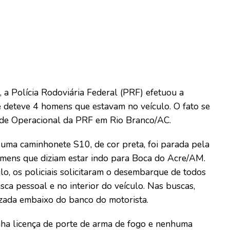
), a Polícia Rodoviária Federal (PRF) efetuou a
 deteve 4 homens que estavam no veículo. O fato se
ade Operacional da PRF em Rio Branco/AC.
o, uma caminhonete S10, de cor preta, foi parada pela
homens que diziam estar indo para Boca do Acre/AM.
o, os policiais solicitaram o desembarque de todos
ca pessoal e no interior do veículo. Nas buscas,
izada embaixo do banco do motorista.
nha licença de porte de arma de fogo e nenhuma