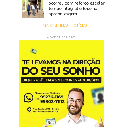
ocorreu com reforço escolar,
tempo integral e foco na
aprendizagem
MAIS ÚLTIMAS NOTÍCIAS
ADVERTISEMENT