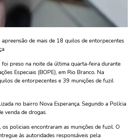
a apreensão de mais de 18 quilos de entorpecentes
ça
foi preso na noite da última quarta-feira durante
ações Especiais (BOPE), em Rio Branco. Na
uilos de entorpecentes e 39 munições de fuzil
lizada no bairro Nova Esperança. Segundo a Polícia
de venda de drogas.
 os policiais encontraram as munições de fuzil. O
 entregue às autoridades responsáveis pela