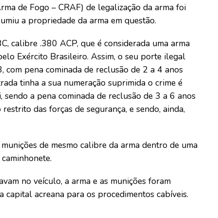
Arma de Fogo – CRAF) de legalização da arma foi
umiu a propriedade da arma em questão.
C, calibre .380 ACP, que é considerada uma arma
elo Exército Brasileiro. Assim, o seu porte ilegal
03, com pena cominada de reclusão de 2 a 4 anos
trada tinha a sua numeração suprimida o crime é
i, sendo a pena cominada de reclusão de 3 a 6 anos
 restrito das forças de segurança, e sendo, ainda,
0 munições de mesmo calibre da arma dentro de uma
a caminhonete.
tavam no veículo, a arma e as munições foram
 capital acreana para os procedimentos cabíveis.