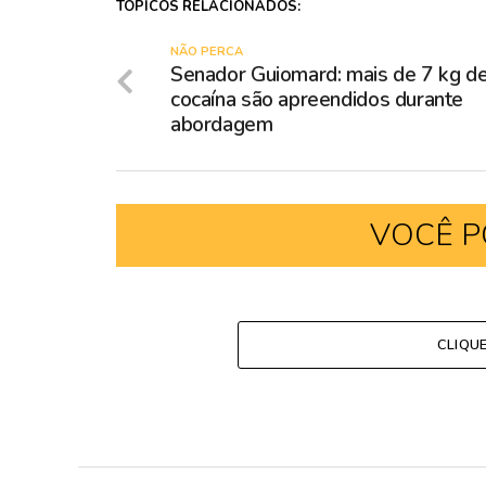
TÓPICOS RELACIONADOS:
NÃO PERCA
Senador Guiomard: mais de 7 kg d
cocaína são apreendidos durante
abordagem
VOCÊ P
CLIQU