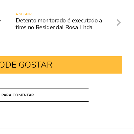
A SEGUIR
e
Detento monitorado é executado a
tiros no Residencial Rosa Linda
ODE GOSTAR
E PARA COMENTAR