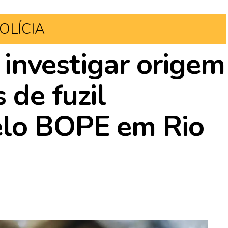
OLÍCIA
i investigar origem
 de fuzil
elo BOPE em Rio