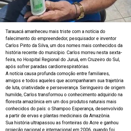
Tarauacá amanheceu mais triste com a notícia do
falecimento do empreendedor, pesquisador e inventor
Carlos Pinto da Silva, um dos nomes mais conhecidos da
história recente do município. Carlos morreu nesta sexta-
feira, no Hospital Regional do Juruá, em Cruzeiro do Sul,
após sofrer paradas cardiorrespiratórias.
A notícia causa profunda comoção entre familiares,
amigos e todos aqueles que acompanharam sua trajetória
de luta, criatividade e perseverança. Seringueiro de origem
humilde, Carlos transformou o conhecimento adquirido na
floresta amazônica em um dos produtos naturais mais
conhecidos do país: o Shampoo Esperança, desenvolvido
a partir de ervas e plantas medicinais da Amazônia.
Sua história ultrapassou as fronteiras do Acre e ganhou
projeção nacional e internacional em 2006, quando foi