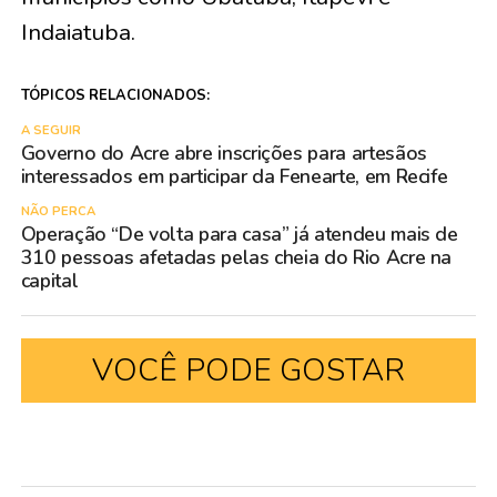
Indaiatuba.
TÓPICOS RELACIONADOS:
A SEGUIR
Governo do Acre abre inscrições para artesãos
interessados em participar da Fenearte, em Recife
NÃO PERCA
Operação “De volta para casa” já atendeu mais de
310 pessoas afetadas pelas cheia do Rio Acre na
capital
VOCÊ PODE GOSTAR