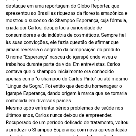
destaque em uma reportagem do Globo Repórter, que
apresentou ao Brasil as riquezas da floresta amazônica e
mostrou o sucesso do Shampoo Esperança, cuja fórmula,
criada por Carlos, despertou a curiosidade de
consumidores e da indústria de cosméticos. Sempre fiel
às suas convicções, ele fazia questão de afirmar que
jamais revelaria o segredo da composição do produto.
O nome “Esperança” nasceu do igarapé onde viveu e
trabalhou durante parte da vida. Em entrevistas, Carlos
contava que o shampoo inicialmente era conhecido
apenas como “o shampoo do Carlos Pinto” ou até mesmo
“Língua de Sogra”. Foi então que decidiu homenagear o
Igarapé Esperança, dando origem à marca que se tornaria
conhecida em diversos países.
Mesmo após enfrentar sérios problemas de saúde nos
últimos anos, Carlos nunca deixou de empreender.
Recuperado de um período delicado de tratamento, voltou
a produzir o Shampoo Esperança com nova apresentação