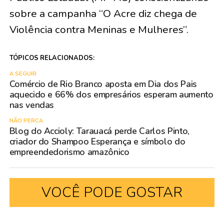
sobre a campanha “O Acre diz chega de
Violência contra Meninas e Mulheres”.
TÓPICOS RELACIONADOS:
A SEGUIR
Comércio de Rio Branco aposta em Dia dos Pais
aquecido e 66% dos empresários esperam aumento
nas vendas
NÃO PERCA
Blog do Accioly: Tarauacá perde Carlos Pinto,
criador do Shampoo Esperança e símbolo do
empreendedorismo amazônico
VOCÊ PODE GOSTAR