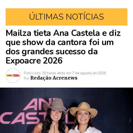
ÚLTIMAS NOTÍCIAS
Mailza tieta Ana Castela e diz
que show da cantora foi um
dos grandes sucesso da
Expoacre 2026
Publicado
10 horas atrás
em
7 de agosto de 2026
Redação Acrenews
Por