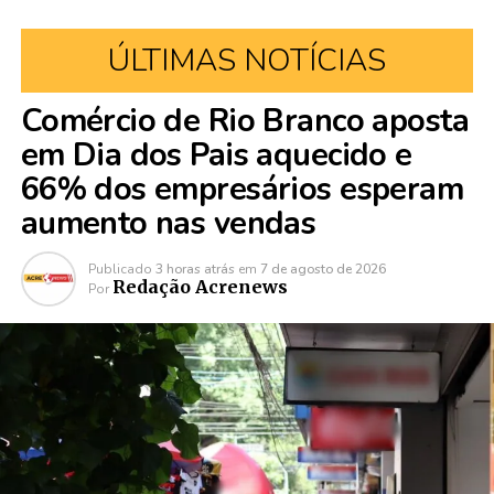
ÚLTIMAS NOTÍCIAS
Comércio de Rio Branco aposta
em Dia dos Pais aquecido e
66% dos empresários esperam
aumento nas vendas
Publicado
3 horas atrás
em
7 de agosto de 2026
Redação Acrenews
Por