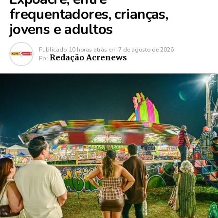
frequentadores, crianças,
jovens e adultos
Publicado
10 horas atrás
em
7 de agosto de 2026
Redação Acrenews
Por