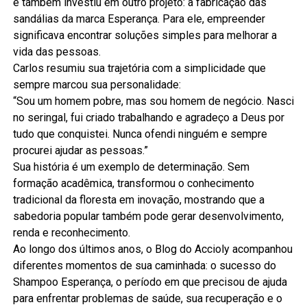
e também investiu em outro projeto: a fabricação das
sandálias da marca Esperança. Para ele, empreender
significava encontrar soluções simples para melhorar a
vida das pessoas.
Carlos resumiu sua trajetória com a simplicidade que
sempre marcou sua personalidade:
“Sou um homem pobre, mas sou homem de negócio. Nasci
no seringal, fui criado trabalhando e agradeço a Deus por
tudo que conquistei. Nunca ofendi ninguém e sempre
procurei ajudar as pessoas.”
Sua história é um exemplo de determinação. Sem
formação acadêmica, transformou o conhecimento
tradicional da floresta em inovação, mostrando que a
sabedoria popular também pode gerar desenvolvimento,
renda e reconhecimento.
Ao longo dos últimos anos, o Blog do Accioly acompanhou
diferentes momentos de sua caminhada: o sucesso do
Shampoo Esperança, o período em que precisou de ajuda
para enfrentar problemas de saúde, sua recuperação e o