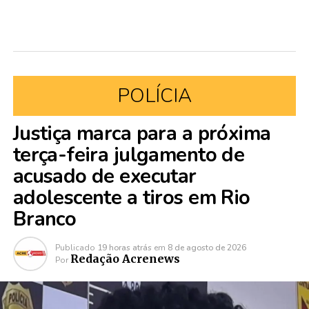
POLÍCIA
Justiça marca para a próxima
terça-feira julgamento de
acusado de executar
adolescente a tiros em Rio
Branco
Publicado
19 horas atrás
em
8 de agosto de 2026
Redação Acrenews
Por