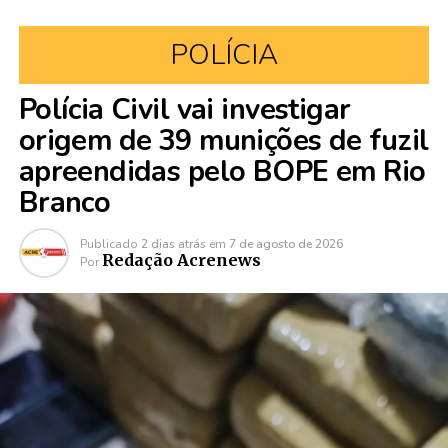
POLÍCIA
Polícia Civil vai investigar
origem de 39 munições de fuzil
apreendidas pelo BOPE em Rio
Branco
Publicado
2 dias atrás
em
7 de agosto de 2026
Redação Acrenews
Por