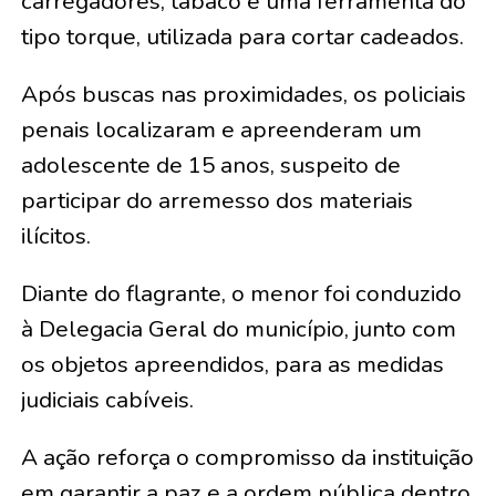
carregadores, tabaco e uma ferramenta do
tipo torque, utilizada para cortar cadeados.
Após buscas nas proximidades, os policiais
penais localizaram e apreenderam um
adolescente de 15 anos, suspeito de
participar do arremesso dos materiais
ilícitos.
Diante do flagrante, o menor foi conduzido
à Delegacia Geral do município, junto com
os objetos apreendidos, para as medidas
judiciais cabíveis.
A ação reforça o compromisso da instituição
em garantir a paz e a ordem pública dentro