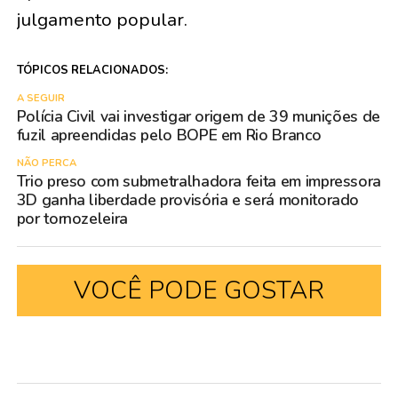
julgamento popular.
TÓPICOS RELACIONADOS:
A SEGUIR
Polícia Civil vai investigar origem de 39 munições de
fuzil apreendidas pelo BOPE em Rio Branco
NÃO PERCA
Trio preso com submetralhadora feita em impressora
3D ganha liberdade provisória e será monitorado
por tornozeleira
VOCÊ PODE GOSTAR