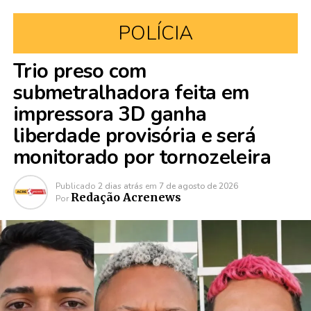
POLÍCIA
Trio preso com
submetralhadora feita em
impressora 3D ganha
liberdade provisória e será
monitorado por tornozeleira
Publicado
2 dias atrás
em
7 de agosto de 2026
Redação Acrenews
Por