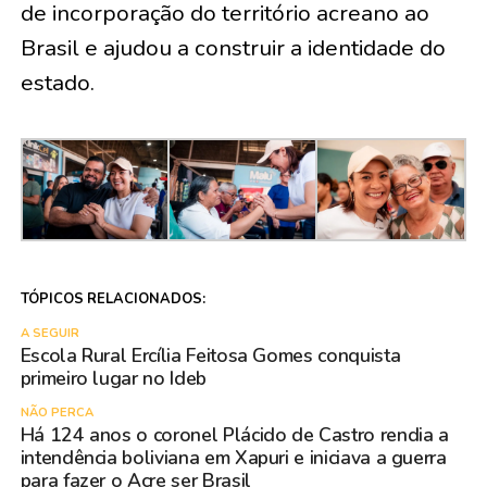
de incorporação do território acreano ao
Brasil e ajudou a construir a identidade do
estado.
TÓPICOS RELACIONADOS:
A SEGUIR
Escola Rural Ercília Feitosa Gomes conquista
primeiro lugar no Ideb
NÃO PERCA
Há 124 anos o coronel Plácido de Castro rendia a
intendência boliviana em Xapuri e iniciava a guerra
para fazer o Acre ser Brasil