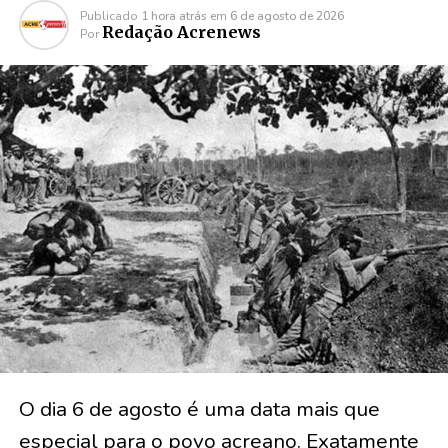
Publicado
1 hora atrás
em
6 de agosto de 2026
Redação Acrenews
Por
O dia 6 de agosto é uma data mais que
especial para o povo acreano. Exatamente