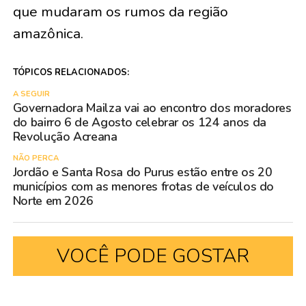
que mudaram os rumos da região
amazônica.
TÓPICOS RELACIONADOS:
A SEGUIR
Governadora Mailza vai ao encontro dos moradores
do bairro 6 de Agosto celebrar os 124 anos da
Revolução Acreana
NÃO PERCA
Jordão e Santa Rosa do Purus estão entre os 20
municípios com as menores frotas de veículos do
Norte em 2026
VOCÊ PODE GOSTAR