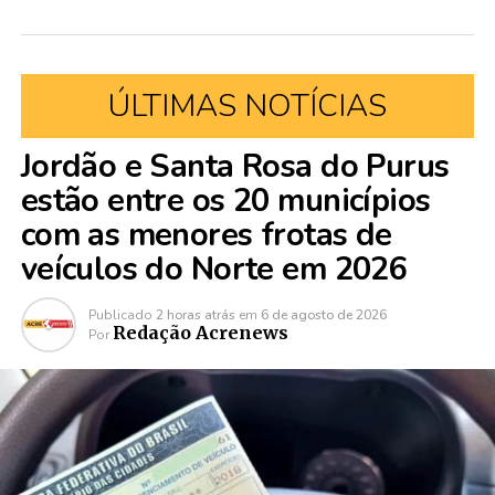
ÚLTIMAS NOTÍCIAS
Jordão e Santa Rosa do Purus
estão entre os 20 municípios
com as menores frotas de
veículos do Norte em 2026
Publicado
2 horas atrás
em
6 de agosto de 2026
Redação Acrenews
Por