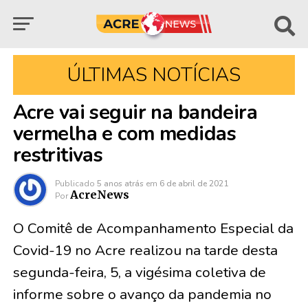
ÚLTIMAS NOTÍCIAS
Acre vai seguir na bandeira
vermelha e com medidas
restritivas
Publicado
5 anos atrás
em
6 de abril de 2021
AcreNews
Por
O Comitê de Acompanhamento Especial da
Covid-19 no Acre realizou na tarde desta
segunda-feira, 5, a vigésima coletiva de
informe sobre o avanço da pandemia no