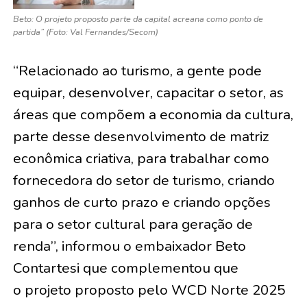
Beto: O projeto proposto parte da capital acreana como ponto de
partida” (Foto: Val Fernandes/Secom)
“Relacionado ao turismo, a gente pode
equipar, desenvolver, capacitar o setor, as
áreas que compõem a economia da cultura,
parte desse desenvolvimento de matriz
econômica criativa, para trabalhar como
fornecedora do setor de turismo, criando
ganhos de curto prazo e criando opções
para o setor cultural para geração de
renda”, informou o embaixador Beto
Contartesi que complementou que
o projeto proposto pelo WCD Norte 2025