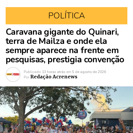
POLÍTICA
Caravana gigante do Quinari,
terra de Mailza e onde ela
sempre aparece na frente em
pesquisas, prestigia convenção
Publicado
13 horas atrás
em
5 de agosto de 2026
Redação Acrenews
Por