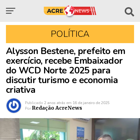
POLÍTICA
Alysson Bestene, prefeito em
exercício, recebe Embaixador
do WCD Norte 2025 para
discutir turismo e economia
criativa
Publicado
2 anos atrás
em
16 de janeiro de 2025
Redação AcreNews
Por