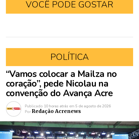
VOCÊ PODE GOSTAR
POLÍTICA
“Vamos colocar a Mailza no
coração”, pede Nicolau na
convenção do Avança Acre
Publicado
10 horas atrás
em
5 de agosto de 2026
Redação Acrenews
Por