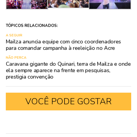
TÓPICOS RELACIONADOS:
A SEGUIR
Mailza anuncia equipe com cinco coordenadores
para comandar campanha à reeleição no Acre
NÃO PERCA
Caravana gigante do Quinari, terra de Mailza e onde
ela sempre aparece na frente em pesquisas,
prestigia convenção
VOCÊ PODE GOSTAR