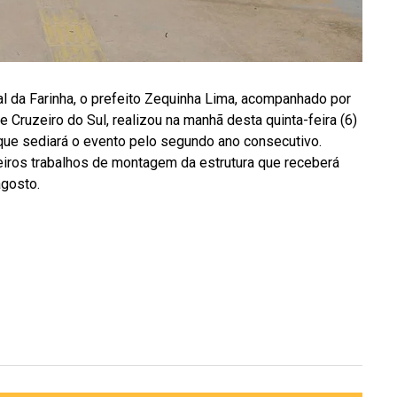
l da Farinha, o prefeito Zequinha Lima, acompanhado por
 Cruzeiro do Sul, realizou na manhã desta quinta-feira (6)
 que sediará o evento pelo segundo ano consecutivo.
iros trabalhos de montagem da estrutura que receberá
agosto.