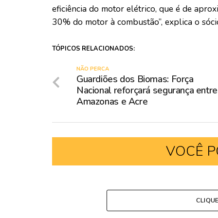
eficiência do motor elétrico, que é de ap
30% do motor à combustão”, explica o sóci
TÓPICOS RELACIONADOS:
NÃO PERCA
Guardiões dos Biomas: Força
Nacional reforçará segurança entre
Amazonas e Acre
VOCÊ P
CLIQU