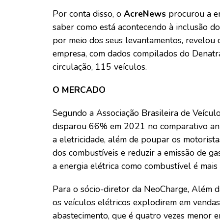
Por conta disso, o
AcreNews
procurou a e
saber como está acontecendo à inclusão dos
por meio dos seus levantamentos, revelou 
empresa, com dados compilados do Denatra
circulação, 115 veículos.
O MERCADO
Segundo a Associação Brasileira de Veículo
disparou 66% em 2021 no comparativo anu
a eletricidade, além de poupar os motoris
dos combustíveis e reduzir a emissão de ga
a energia elétrica como combustível é mais 
Para o sócio-diretor da NeoCharge, Além d
os veículos elétricos explodirem em vendas
abastecimento, que é quatro vezes menor e