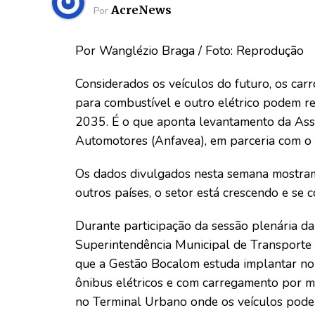
AcreNews
Por
Por Wanglézio Braga / Foto: Reprodução
Considerados os veículos do futuro, os car
para combustível e outro elétrico podem re
2035. É o que aponta levantamento da Asso
Automotores (Anfavea), em parceria com o
Os dados divulgados nesta semana mostram 
outros países, o setor está crescendo e se 
Durante participação da sessão plenária da
Superintendência Municipal de Transporte e
que a Gestão Bocalom estuda implantar no 
ônibus elétricos e com carregamento por me
no Terminal Urbano onde os veículos poder