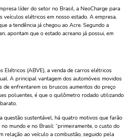
mpresa líder do setor no Brasil, a NeoCharge para
 veículos elétricos em nosso estado. A empresa,
que a tendência já chegou ao Acre. Segundo a
n, apontam que o estado acreano já possui, em
s Elétricos (ABVE), a venda de carros elétricos
al. A principal vantagem dos automóveis movidos
tas de enfrentarem os bruscos aumentos do preço
ses poluentes, é que o quilômetro rodado utilizando
barato.
a questão sustentável, há quatro motivos que farão
 no mundo e no Brasil: “primeiramente, o custo do
m relação ao veículo a combustão, seguido pela