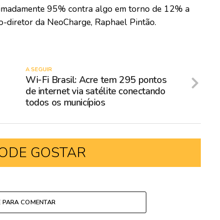
roximadamente 95% contra algo em torno de 12% a
o-diretor da NeoCharge, Raphael Pintão.
A SEGUIR
Wi-Fi Brasil: Acre tem 295 pontos
de internet via satélite conectando
todos os municípios
ODE GOSTAR
E PARA COMENTAR