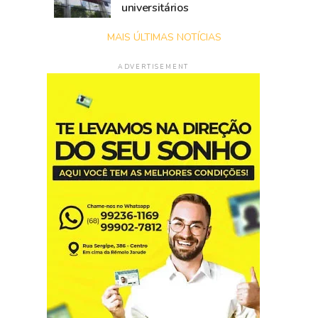
universitários
MAIS ÚLTIMAS NOTÍCIAS
ADVERTISEMENT