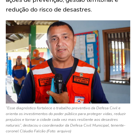
redução do risco de desastres.
“Esse diagnóstico fortalece o trabalho preventivo da Defesa Civil e
orienta os investimentos do poder público para proteger vidas, reduzir
prejuízos e tornar a cidade cada vez mais resiliente aos desastres
naturais”, destacou o coordenador da Defesa Civil Municipal, tenente-
coronel Cláudio Falcão (Foto: arquivo)