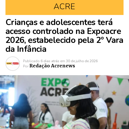
ACRE
Crianças e adolescentes terá
acesso controlado na Expoacre
2026, estabelecido pela 2° Vara
da Infância
Publicado
6 dias atrás
em
30 de julho de 2026
Redação Acrenews
Por