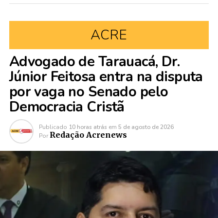
ACRE
Advogado de Tarauacá, Dr.
Júnior Feitosa entra na disputa
por vaga no Senado pelo
Democracia Cristã
Publicado
10 horas atrás
em
5 de agosto de 2026
Redação Acrenews
Por