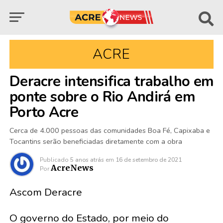
ACRE
Deracre intensifica trabalho em
ponte sobre o Rio Andirá em
Porto Acre
Cerca de 4.000 pessoas das comunidades Boa Fé, Capixaba e
Tocantins serão beneficiadas diretamente com a obra
Publicado
5 anos atrás
em
16 de setembro de 2021
AcreNews
Por
Ascom Deracre
O governo do Estado, por meio do