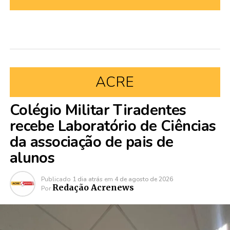
ACRE
Colégio Militar Tiradentes
recebe Laboratório de Ciências
da associação de pais de
alunos
Publicado
1 dia atrás
em
4 de agosto de 2026
Redação Acrenews
Por