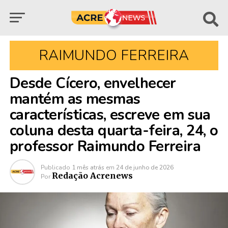
RAIMUNDO FERREIRA
Desde Cícero, envelhecer
mantém as mesmas
características, escreve em sua
coluna desta quarta-feira, 24, o
professor Raimundo Ferreira
Publicado
1 mês atrás
em
24 de junho de 2026
Redação Acrenews
Por