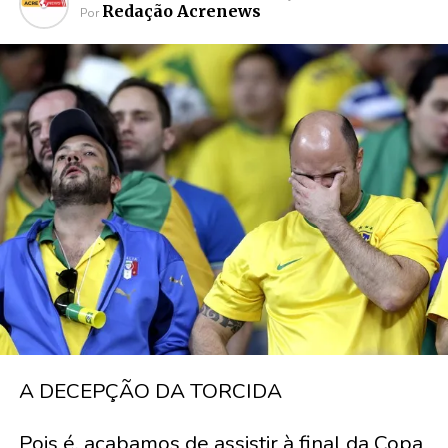
Redação Acrenews
Por
A DECEPÇÃO DA TORCIDA
Pois é, acabamos de assistir à final da Copa