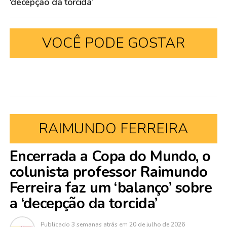
‘decepção da torcida’
VOCÊ PODE GOSTAR
RAIMUNDO FERREIRA
Encerrada a Copa do Mundo, o
colunista professor Raimundo
Ferreira faz um ‘balanço’ sobre
a ‘decepção da torcida’
Publicado
3 semanas atrás
em
20 de julho de 2026