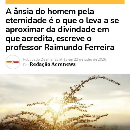
A ânsia do homem pela
eternidade é o que o leva a se
aproximar da divindade em
que acredita, escreve o
professor Raimundo Ferreira
Publicado
2 semanas atrás
em
22 de julho de 2026
Redação Acrenews
Por