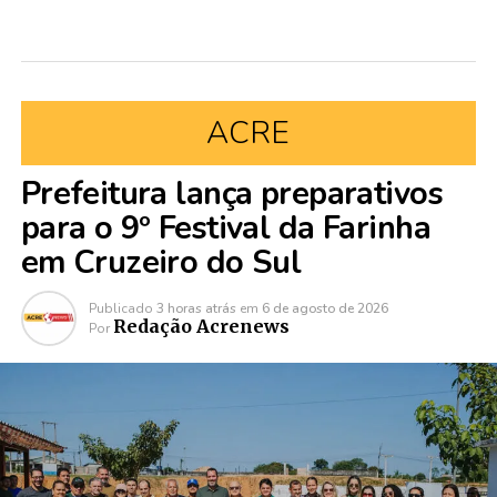
ACRE
Prefeitura lança preparativos
para o 9º Festival da Farinha
em Cruzeiro do Sul
Publicado
3 horas atrás
em
6 de agosto de 2026
Redação Acrenews
Por