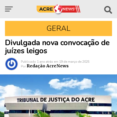
GERAL
Divulgada nova convocação de
juízes leigos
Publicado
1 ano atrás
em
19 de março de 2025
Redação AcreNews
Por