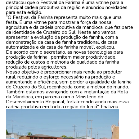
destacou que o Festival da Farinha é uma vitrine para a
principal cadeia produtiva da região e anunciou novidades
para esta edição.
“O Festival da Farinha representa muito mais que uma
festa. É uma vitrine para mostrar a força da nossa
agricultura e da cadeia produtiva da mandioca, que faz parte
da identidade de Cruzeiro do Sul. Neste ano vamos
apresentar a evolução da produção de farinha, com a
demonstração da casa de farinha tradicional, da casa
automatizada e da casa de farinha móvel”, explicou.
De acordo com o secretário, as novas tecnologias para
produção da farinha , permitem maior produtividade,
redução de custos e melhoria da qualidade da farinha
produzida pelos agricultores.
Nosso objetivo é proporcionar mais renda ao produtor
rural, reduzindo o esforço necessário na produção e
aumentando a eficiência, sem perder a qualidade da farinha
de Cruzeiro do Sul, reconhecida como a melhor do mundo.
Também estamos avançando com a implantação da Rota
da Mandioca, em parceria com o Ministério do
Desenvolvimento Regional, fortalecendo ainda mais essa
cadeia produtiva em toda a região do Juruá”, finalizou.