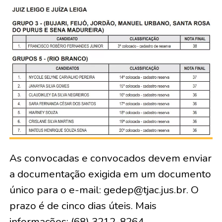
As convocadas e convocados devem enviar
a documentação exigida em um documento
único para o e-mail: gedep@tjac.jus.br. O
prazo é de cinco dias úteis. Mais
informações: (68) 3212-8264.