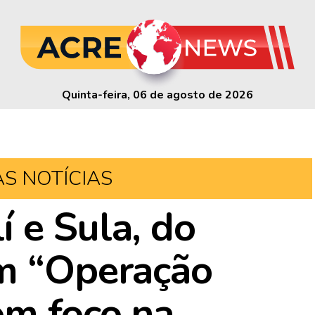
Quinta-feira, 06 de agosto de 2026
AS NOTÍCIAS
 e Sula, do
am “Operação
om foco na