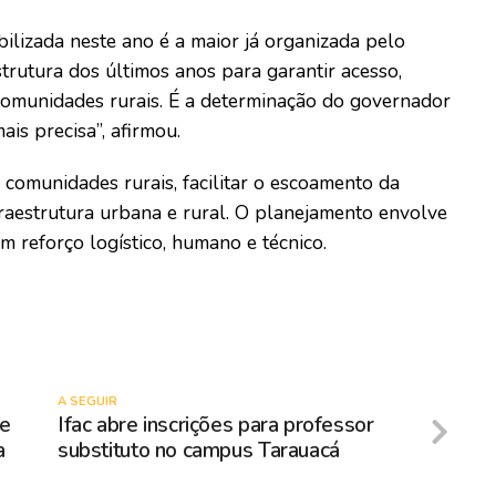
ilizada neste ano é a maior já organizada pelo
rutura dos últimos anos para garantir acesso,
omunidades rurais. É a determinação do governador
is precisa”, afirmou.
 comunidades rurais, facilitar o escoamento da
raestrutura urbana e rural. O planejamento envolve
m reforço logístico, humano e técnico.
A SEGUIR
re
Ifac abre inscrições para professor
a
substituto no campus Tarauacá