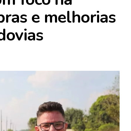
ras e melhorias
dovias