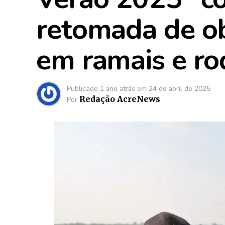
retomada de ob
em ramais e ro
Publicado
1 ano atrás
em
24 de abril de 2025
Redação AcreNews
Por