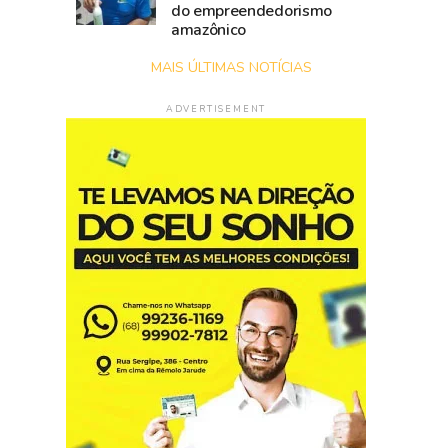
do empreendedorismo
amazônico
MAIS ÚLTIMAS NOTÍCIAS
ADVERTISEMENT