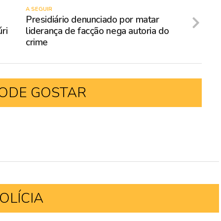
A SEGUIR
Presidiário denunciado por matar
ri
liderança de facção nega autoria do
crime
ODE GOSTAR
OLÍCIA