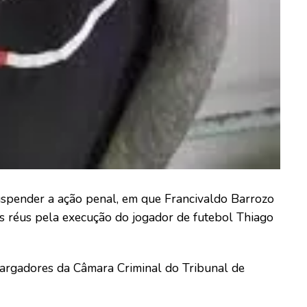
uspender a ação penal, em que Francivaldo Barrozo
s réus pela execução do jogador de futebol Thiago
argadores da Câmara Criminal do Tribunal de