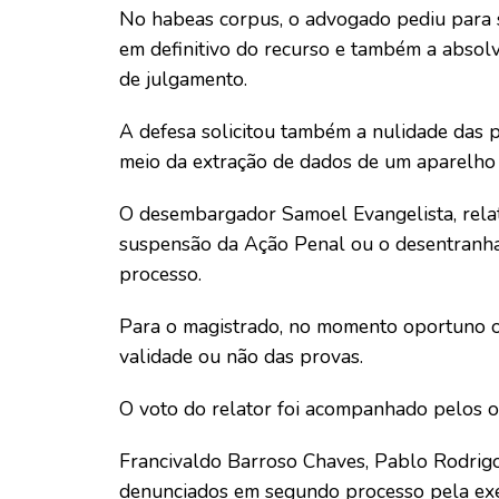
No habeas corpus, o advogado pediu para 
em definitivo do recurso e também a absolv
de julgamento.
A defesa solicitou também a nulidade das 
meio da extração de dados de um aparelho c
O desembargador Samoel Evangelista, rela
suspensão da Ação Penal ou o desentranham
processo.
Para o magistrado, no momento oportuno o J
validade ou não das provas.
O voto do relator foi acompanhado pelos o
Francivaldo Barroso Chaves, Pablo Rodrigo
denunciados em segundo processo pela exe