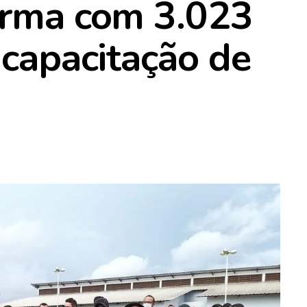
urma com 3.023
 capacitação de