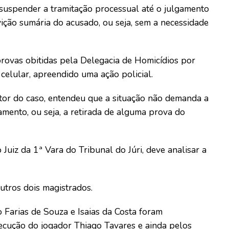
suspender a tramitação processual até o julgamento
ição sumária do acusado, ou seja, sem a necessidade
provas obitidas pela Delegacia de Homicídios por
elular, apreendido uma ação policial.
tor do caso, entendeu que a situação não demanda a
ento, ou seja, a retirada de alguma prova do
uiz da 1ª Vara do Tribunal do Júri, deve analisar a
utros dois magistrados.
 Farias de Souza e Isaias da Costa foram
cução do jogador Thiago Tavares e ainda pelos