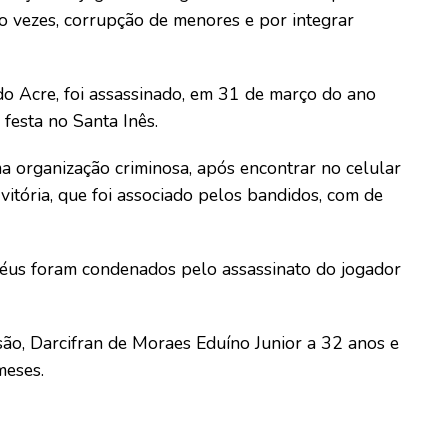
o vezes, corrupção de menores e por integrar
do Acre, foi assassinado, em 31 de março do ano
festa no Santa Inês.
ma organização criminosa, após encontrar no celular
vitória, que foi associado pelos bandidos, com de
s réus foram condenados pelo assassinato do jogador
ão, Darcifran de Moraes Eduíno Junior a 32 anos e
meses.