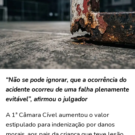
“Não se pode ignorar, que a ocorrência do
acidente ocorreu de uma falha plenamente
evitável”, afirmou o julgador
A 1ª Câmara Cível aumentou o valor
estipulado para indenização por danos
morais, aos pais da criança que teve lesão