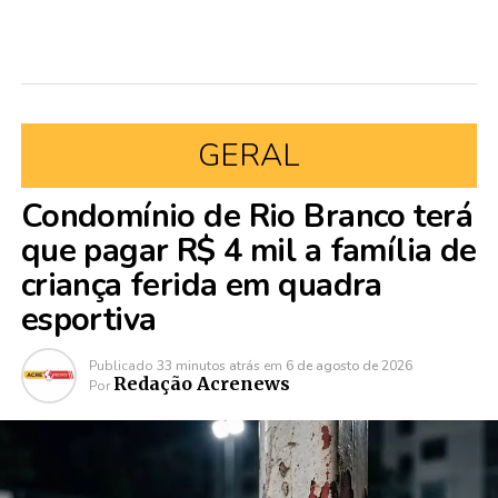
GERAL
Condomínio de Rio Branco terá
que pagar R$ 4 mil a família de
criança ferida em quadra
esportiva
Publicado
33 minutos atrás
em
6 de agosto de 2026
Redação Acrenews
Por