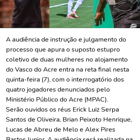
A audiência de instrução e julgamento do
processo que apura o suposto estupro
coletivo de duas mulheres no alojamento
do Vasco do Acre entra na reta final nesta
quinta-feira (7), com o interrogatório dos
quatro jogadores denunciados pelo
Ministério Público do Acre (MPAC).
Serão ouvidos os réus Erick Luiz Serpa
Santos de Oliveira, Brian Peixoto Henrique,
Lucas de Abreu de Melo e Alex Pires
Bastos Junior. A audiência será realizada na