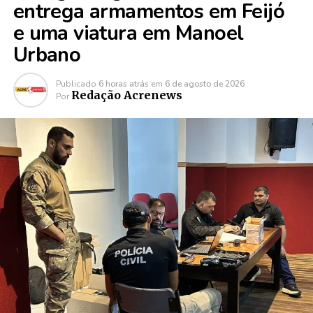
entrega armamentos em Feijó
e uma viatura em Manoel
Urbano
Publicado
6 horas atrás
em
6 de agosto de 2026
Redação Acrenews
Por