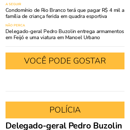
A SEGUIR
Condomínio de Rio Branco terá que pagar R$ 4 mil a
família de criança ferida em quadra esportiva
NÃO PERCA
Delegado-geral Pedro Buzolin entrega armamentos
em Feijó e uma viatura em Manoel Urbano
VOCÊ PODE GOSTAR
POLÍCIA
Delegado-geral Pedro Buzolin