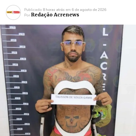
Publicado
8 horas atrás
em
6 de agosto de 2026
Redação Acrenews
Por