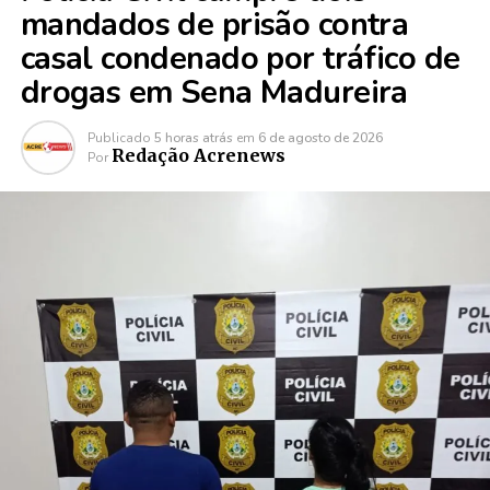
mandados de prisão contra
casal condenado por tráfico de
drogas em Sena Madureira
Publicado
5 horas atrás
em
6 de agosto de 2026
Redação Acrenews
Por