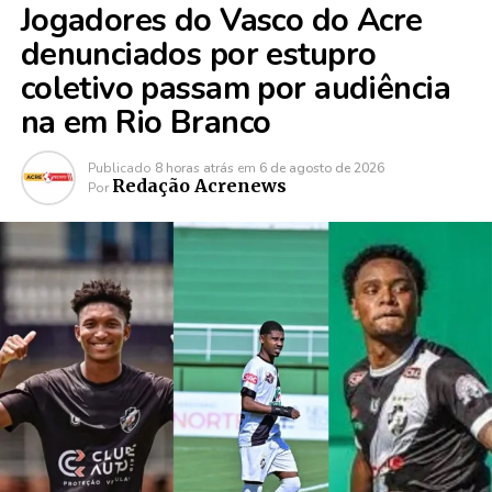
Jogadores do Vasco do Acre
denunciados por estupro
coletivo passam por audiência
na em Rio Branco
Publicado
8 horas atrás
em
6 de agosto de 2026
Redação Acrenews
Por