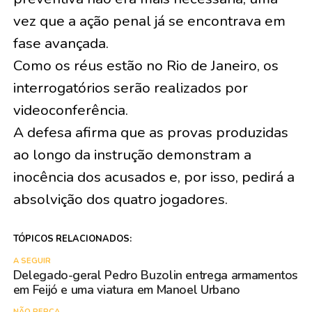
vez que a ação penal já se encontrava em
fase avançada.
Como os réus estão no Rio de Janeiro, os
interrogatórios serão realizados por
videoconferência.
A defesa afirma que as provas produzidas
ao longo da instrução demonstram a
inocência dos acusados e, por isso, pedirá a
absolvição dos quatro jogadores.
TÓPICOS RELACIONADOS:
A SEGUIR
Delegado-geral Pedro Buzolin entrega armamentos
em Feijó e uma viatura em Manoel Urbano
NÃO PERCA