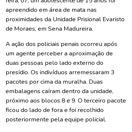
feira, 07, um adolescente de 15 anos foi
apreendido em área de mata nas
proximidades da Unidade Prisional Evaristo
de Moraes, em Sena Madureira.
A ação dos policiais penais ocorreu após
um agente perceber a aproximação de
duas pessoas pelo lado externo do
presídio. Os indivíduos arremessaram 3
pacotes por cima da muralha. Duas
embalagens caíram dentro da unidade,
próximo aos blocos 8 e 9. O terceiro pacote
ficou do lado de fora e foi recolhido
posteriormente pela equipe policial.