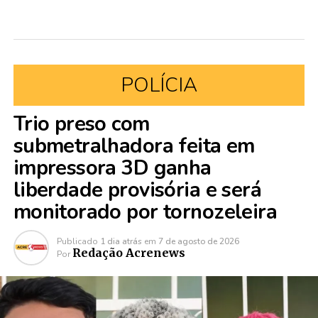
POLÍCIA
Trio preso com
submetralhadora feita em
impressora 3D ganha
liberdade provisória e será
monitorado por tornozeleira
Publicado
1 dia atrás
em
7 de agosto de 2026
Redação Acrenews
Por