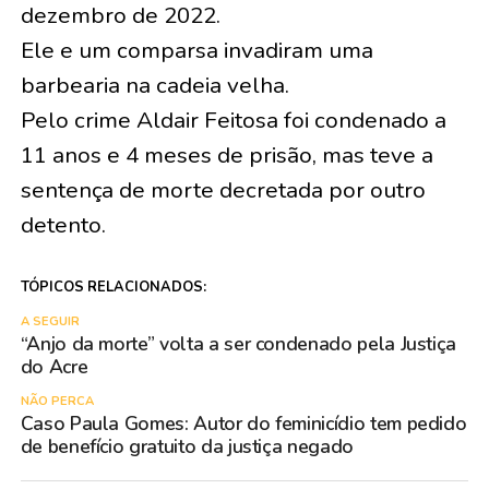
dezembro de 2022.
Ele e um comparsa invadiram uma
barbearia na cadeia velha.
Pelo crime Aldair Feitosa foi condenado a
11 anos e 4 meses de prisão, mas teve a
sentença de morte decretada por outro
detento.
TÓPICOS RELACIONADOS:
A SEGUIR
“Anjo da morte” volta a ser condenado pela Justiça
do Acre
NÃO PERCA
Caso Paula Gomes: Autor do feminicídio tem pedido
de benefício gratuito da justiça negado