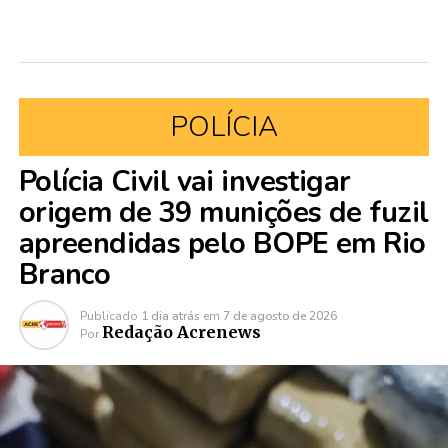
POLÍCIA
Polícia Civil vai investigar
origem de 39 munições de fuzil
apreendidas pelo BOPE em Rio
Branco
Publicado
1 dia atrás
em
7 de agosto de 2026
Redação Acrenews
Por