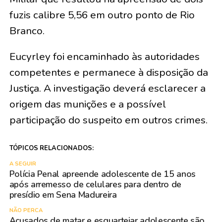
fuzis calibre 5,56 em outro ponto de Rio
Branco.
Eucyrley foi encaminhado às autoridades
competentes e permanece à disposição da
Justiça. A investigação deverá esclarecer a
origem das munições e a possível
participação do suspeito em outros crimes.
TÓPICOS RELACIONADOS:
A SEGUIR
Polícia Penal apreende adolescente de 15 anos
após arremesso de celulares para dentro de
presídio em Sena Madureira
NÃO PERCA
Acusados de matar e esquartejar adolescente são