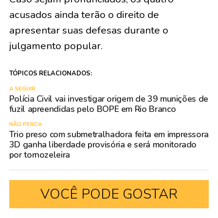
acusados ainda terão o direito de
apresentar suas defesas durante o
julgamento popular.
TÓPICOS RELACIONADOS:
A SEGUIR
Polícia Civil vai investigar origem de 39 munições de
fuzil apreendidas pelo BOPE em Rio Branco
NÃO PERCA
Trio preso com submetralhadora feita em impressora
3D ganha liberdade provisória e será monitorado
por tornozeleira
VOCÊ PODE GOSTAR