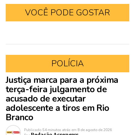
VOCÊ PODE GOSTAR
POLÍCIA
Justiça marca para a próxima
terça-feira julgamento de
acusado de executar
adolescente a tiros em Rio
Branco
Publicado
54 minutos atrás
em
8 de agosto de 2026
Redação Acrenews