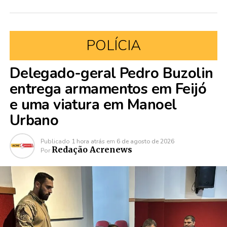
POLÍCIA
Delegado-geral Pedro Buzolin
entrega armamentos em Feijó
e uma viatura em Manoel
Urbano
Publicado
1 hora atrás
em
6 de agosto de 2026
Redação Acrenews
Por