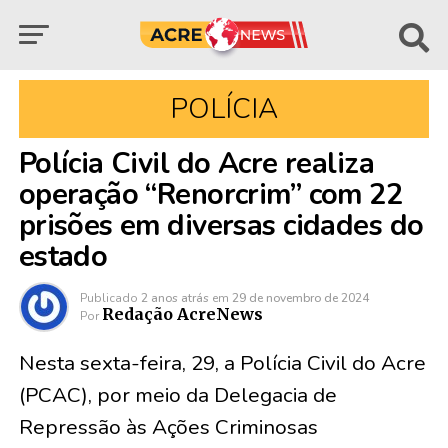
POLÍCIA
Polícia Civil do Acre realiza
operação “Renorcrim” com 22
prisões em diversas cidades do
estado
Publicado
2 anos atrás
em
29 de novembro de 2024
Redação AcreNews
Por
Nesta sexta-feira, 29, a Polícia Civil do Acre
(PCAC), por meio da Delegacia de
Repressão às Ações Criminosas