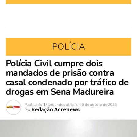
POLÍCIA
Polícia Civil cumpre dois
mandados de prisão contra
casal condenado por tráfico de
drogas em Sena Madureira
Publicado
17 segundos atrás
em
6 de agosto de 2026
Redação Acrenews
Por