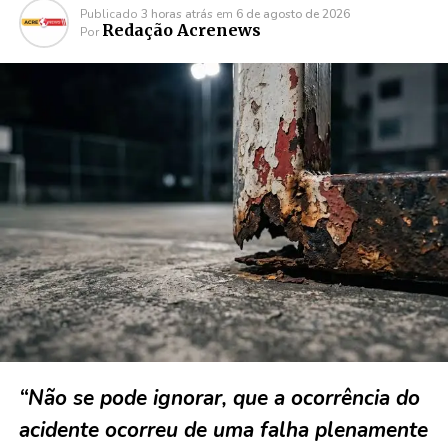
Publicado
3 horas atrás
em
6 de agosto de 2026
Redação Acrenews
Por
“Não se pode ignorar, que a ocorrência do
acidente ocorreu de uma falha plenamente