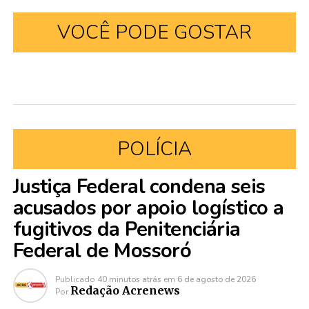
VOCÊ PODE GOSTAR
POLÍCIA
Justiça Federal condena seis
acusados por apoio logístico a
fugitivos da Penitenciária
Federal de Mossoró
Publicado
40 minutos atrás
em
6 de agosto de 2026
Redação Acrenews
Por