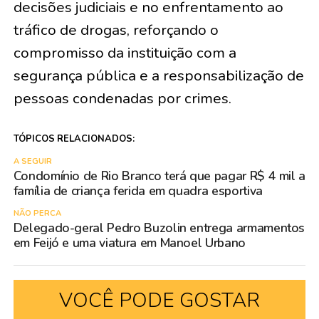
decisões judiciais e no enfrentamento ao
tráfico de drogas, reforçando o
compromisso da instituição com a
segurança pública e a responsabilização de
pessoas condenadas por crimes.
TÓPICOS RELACIONADOS:
A SEGUIR
Condomínio de Rio Branco terá que pagar R$ 4 mil a
família de criança ferida em quadra esportiva
NÃO PERCA
Delegado-geral Pedro Buzolin entrega armamentos
em Feijó e uma viatura em Manoel Urbano
VOCÊ PODE GOSTAR