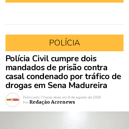
POLÍCIA
Polícia Civil cumpre dois
mandados de prisão contra
casal condenado por tráfico de
drogas em Sena Madureira
Publicado
7 horas atrás
em
6 de agosto de 2026
Redação Acrenews
Por