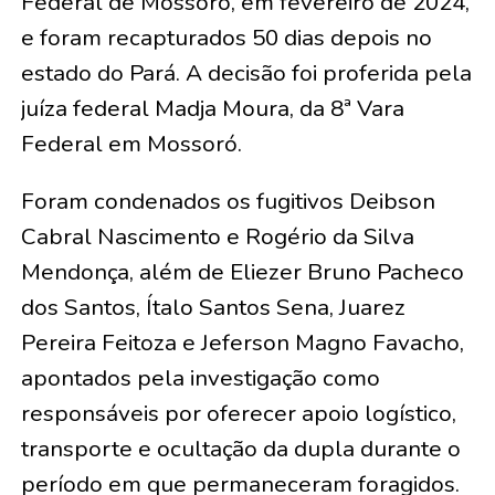
Federal de Mossoró, em fevereiro de 2024,
e foram recapturados 50 dias depois no
estado do Pará. A decisão foi proferida pela
juíza federal Madja Moura, da 8ª Vara
Federal em Mossoró.
Foram condenados os fugitivos Deibson
Cabral Nascimento e Rogério da Silva
Mendonça, além de Eliezer Bruno Pacheco
dos Santos, Ítalo Santos Sena, Juarez
Pereira Feitoza e Jeferson Magno Favacho,
apontados pela investigação como
responsáveis por oferecer apoio logístico,
transporte e ocultação da dupla durante o
período em que permaneceram foragidos.