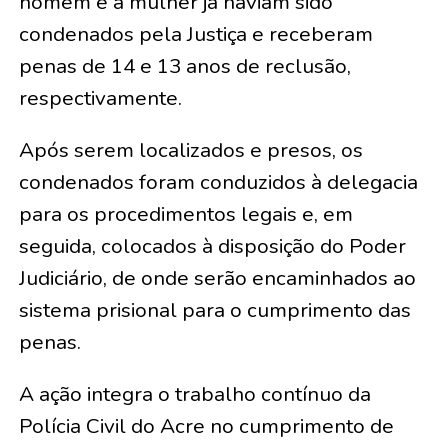
homem e a mulher já haviam sido
condenados pela Justiça e receberam
penas de 14 e 13 anos de reclusão,
respectivamente.
Após serem localizados e presos, os
condenados foram conduzidos à delegacia
para os procedimentos legais e, em
seguida, colocados à disposição do Poder
Judiciário, de onde serão encaminhados ao
sistema prisional para o cumprimento das
penas.
A ação integra o trabalho contínuo da
Polícia Civil do Acre no cumprimento de