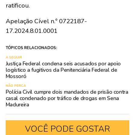
ratificou.
Apelação Cível n.° 0722187-
17.2024.8.01.0001
TÓPICOS RELACIONADOS:
A SEGUIR
Justiça Federal condena seis acusados por apoio
logístico a fugitivos da Penitenciária Federal de
Mossoró
NÃO PERCA
Polícia Civil cumpre dois mandados de prisão contra
casal condenado por tráfico de drogas em Sena
Madureira
VOCÊ PODE GOSTAR