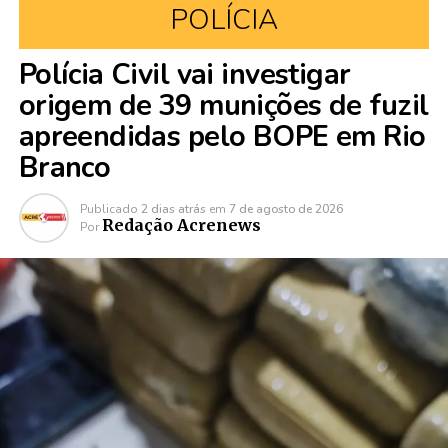
POLÍCIA
Polícia Civil vai investigar
origem de 39 munições de fuzil
apreendidas pelo BOPE em Rio
Branco
Publicado
2 dias atrás
em
7 de agosto de 2026
Redação Acrenews
Por