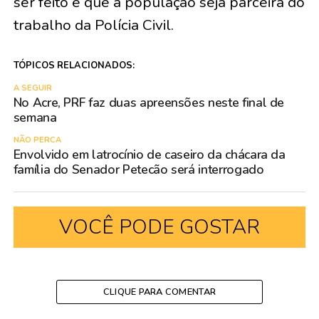
ser feito e que a população seja parceira do
trabalho da Polícia Civil.
TÓPICOS RELACIONADOS:
A SEGUIR
No Acre, PRF faz duas apreensões neste final de
semana
NÃO PERCA
Envolvido em latrocínio de caseiro da chácara da
família do Senador Petecão será interrogado
VOCÊ PODE GOSTAR
CLIQUE PARA COMENTAR