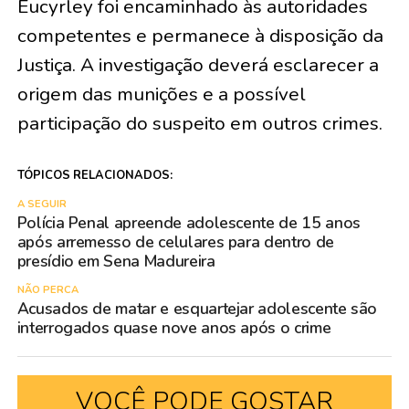
Eucyrley foi encaminhado às autoridades
competentes e permanece à disposição da
Justiça. A investigação deverá esclarecer a
origem das munições e a possível
participação do suspeito em outros crimes.
TÓPICOS RELACIONADOS:
A SEGUIR
Polícia Penal apreende adolescente de 15 anos
após arremesso de celulares para dentro de
presídio em Sena Madureira
NÃO PERCA
Acusados de matar e esquartejar adolescente são
interrogados quase nove anos após o crime
VOCÊ PODE GOSTAR