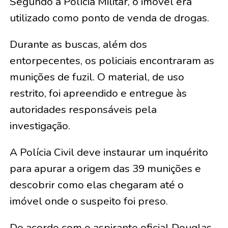
Segundo a Polícia Militar, o imóvel era
utilizado como ponto de venda de drogas.
Durante as buscas, além dos
entorpecentes, os policiais encontraram as
munições de fuzil. O material, de uso
restrito, foi apreendido e entregue às
autoridades responsáveis pela
investigação.
A Polícia Civil deve instaurar um inquérito
para apurar a origem das 39 munições e
descobrir como elas chegaram até o
imóvel onde o suspeito foi preso.
De acordo com o aspirante oficial Douglas,