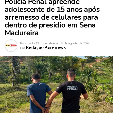
Polícia Penal apreende
adolescente de 15 anos após
arremesso de celulares para
dentro de presídio em Sena
Madureira
Publicado
13 horas atrás
em
8 de agosto de 2026
Redação Acrenews
Por