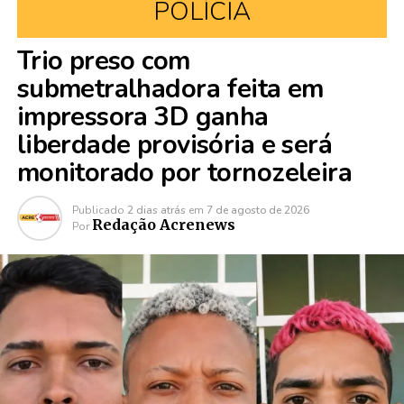
POLÍCIA
Trio preso com
submetralhadora feita em
impressora 3D ganha
liberdade provisória e será
monitorado por tornozeleira
Publicado
2 dias atrás
em
7 de agosto de 2026
Redação Acrenews
Por