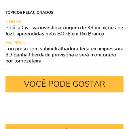
TÓPICOS RELACIONADOS:
A SEGUIR
Polícia Civil vai investigar origem de 39 munições de
fuzil apreendidas pelo BOPE em Rio Branco
NÃO PERCA
Trio preso com submetralhadora feita em impressora
3D ganha liberdade provisória e será monitorado
por tornozeleira
VOCÊ PODE GOSTAR