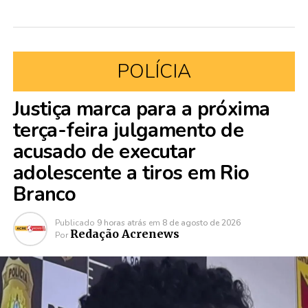
POLÍCIA
Justiça marca para a próxima
terça-feira julgamento de
acusado de executar
adolescente a tiros em Rio
Branco
Publicado
9 horas atrás
em
8 de agosto de 2026
Redação Acrenews
Por