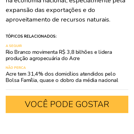
na economia nacional, especialmente pela
expansão das exportações e do
aproveitamento de recursos naturais.
TÓPICOS RELACIONADOS:
A SEGUIR
Rio Branco movimenta R$ 3,8 bilhões e lidera
produção agropecuária do Acre
NÃO PERCA
Acre tem 31,4% dos domicílios atendidos pelo
Bolsa Família, quase o dobro da média nacional
VOCÊ PODE GOSTAR