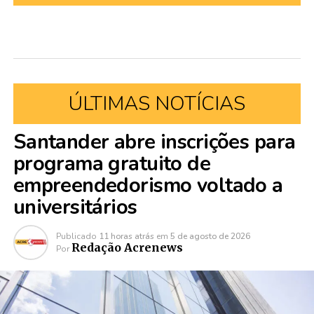
ÚLTIMAS NOTÍCIAS
Santander abre inscrições para
programa gratuito de
empreendedorismo voltado a
universitários
Publicado
11 horas atrás
em
5 de agosto de 2026
Redação Acrenews
Por