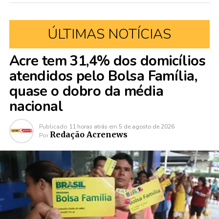
ÚLTIMAS NOTÍCIAS
Acre tem 31,4% dos domicílios
atendidos pelo Bolsa Família,
quase o dobro da média
nacional
Publicado
11 horas atrás
em
5 de agosto de 2026
Redação Acrenews
Por