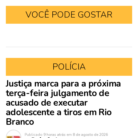
VOCÊ PODE GOSTAR
POLÍCIA
Justiça marca para a próxima
terça-feira julgamento de
acusado de executar
adolescente a tiros em Rio
Branco
Publicado
9 horas atrás
em
8 de agosto de 2026