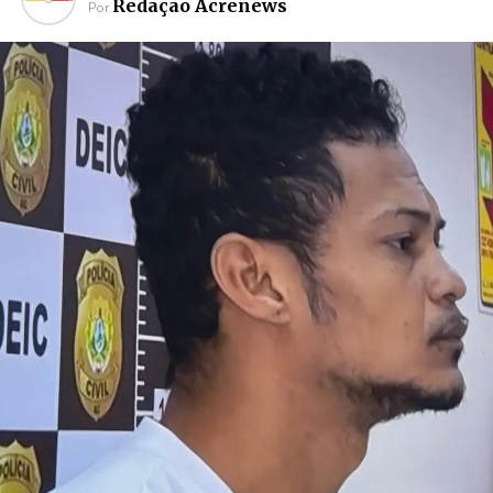
Redação Acrenews
Por