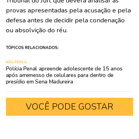
Tribunal do Júri, que deverá analisar as
provas apresentadas pela acusação e pela
defesa antes de decidir pela condenação
ou absolvição do réu.
TÓPICOS RELACIONADOS:
NÃO PERCA
Polícia Penal apreende adolescente de 15 anos
após arremesso de celulares para dentro de
presídio em Sena Madureira
VOCÊ PODE GOSTAR