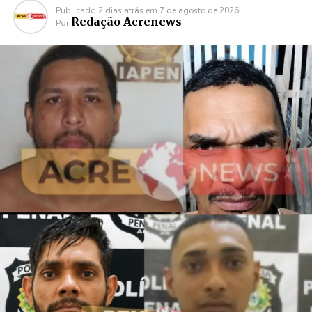
Publicado
2 dias atrás
em
7 de agosto de 2026
Redação Acrenews
Por