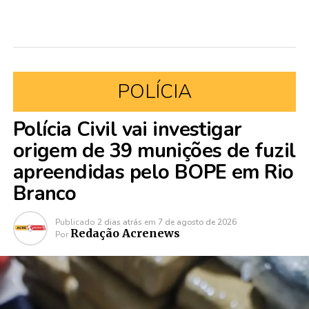
POLÍCIA
Polícia Civil vai investigar
origem de 39 munições de fuzil
apreendidas pelo BOPE em Rio
Branco
Publicado
2 dias atrás
em
7 de agosto de 2026
Redação Acrenews
Por