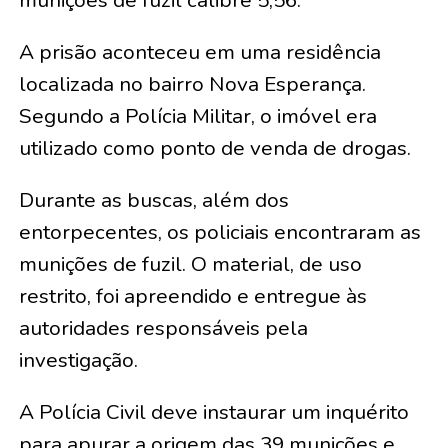
munições de fuzil calibre 5,56.
A prisão aconteceu em uma residência
localizada no bairro Nova Esperança.
Segundo a Polícia Militar, o imóvel era
utilizado como ponto de venda de drogas.
Durante as buscas, além dos
entorpecentes, os policiais encontraram as
munições de fuzil. O material, de uso
restrito, foi apreendido e entregue às
autoridades responsáveis pela
investigação.
A Polícia Civil deve instaurar um inquérito
para apurar a origem das 39 munições e