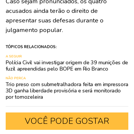
Caso sejam pronunciados, os quatro
acusados ainda terão o direito de
apresentar suas defesas durante o
julgamento popular.
TÓPICOS RELACIONADOS:
A SEGUIR
Polícia Civil vai investigar origem de 39 munições de
fuzil apreendidas pelo BOPE em Rio Branco
NÃO PERCA
Trio preso com submetralhadora feita em impressora
3D ganha liberdade provisória e será monitorado
por tornozeleira
VOCÊ PODE GOSTAR