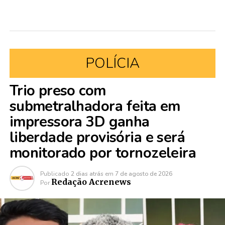
POLÍCIA
Trio preso com
submetralhadora feita em
impressora 3D ganha
liberdade provisória e será
monitorado por tornozeleira
Publicado
2 dias atrás
em
7 de agosto de 2026
Redação Acrenews
Por