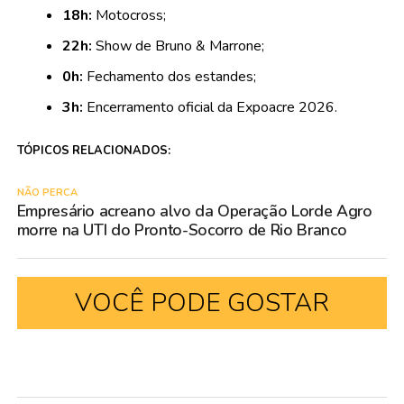
18h:
Motocross;
22h:
Show de Bruno & Marrone;
0h:
Fechamento dos estandes;
3h:
Encerramento oficial da Expoacre 2026.
TÓPICOS RELACIONADOS:
NÃO PERCA
Empresário acreano alvo da Operação Lorde Agro
morre na UTI do Pronto-Socorro de Rio Branco
VOCÊ PODE GOSTAR