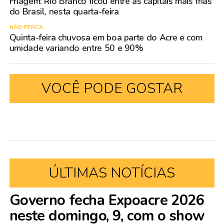
Friagem: Rio Branco ficou entre as capitais mais frias
do Brasil, nesta quarta-feira
NÃO PERCA
Quinta-feira chuvosa em boa parte do Acre e com
umidade variando entre 50 e 90%
VOCÊ PODE GOSTAR
ÚLTIMAS NOTÍCIAS
Governo fecha Expoacre 2026
neste domingo, 9, com o show