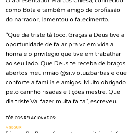
O apresentador Marcos Chiesa, conhecido
como Bola e também amigo de profissão
do narrador, lamentou o falecimento.
“Que dia triste tá loco. Graças a Deus tive a
oportunidade de falar pra vc em vida a
honra e o privilegio que tive em trabalhar
ao seu lado. Que Deus te receba de braços
abertos meu irmão @silvioluizbarbas e que
conforte a família e amigos. Muito obrigado
pelo carinho risadas e lições mestre. Que
dia triste.Vai fazer muita falta”, escreveu.
TÓPICOS RELACIONADOS:
A SEGUIR