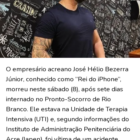
O empresário acreano José Hélio Bezerra
Júnior, conhecido como “Rei do iPhone”,
morreu neste sábado (8), após sete dias
internado no Pronto-Socorro de Rio
Branco. Ele estava na Unidade de Terapia
Intensiva (UTI) e, segundo informações do
Instituto de Administração Penitenciária do
Acre (Iapen), foi vítima de um acidente