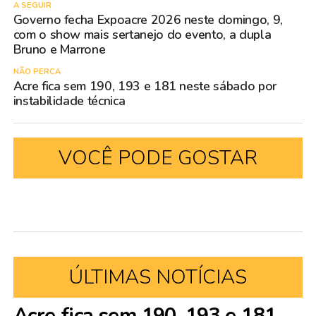
A SEGUIR
Governo fecha Expoacre 2026 neste domingo, 9,
com o show mais sertanejo do evento, a dupla
Bruno e Marrone
NÃO PERCA
Acre fica sem 190, 193 e 181 neste sábado por
instabilidade técnica
VOCÊ PODE GOSTAR
ÚLTIMAS NOTÍCIAS
Acre fica sem 190, 193 e 181