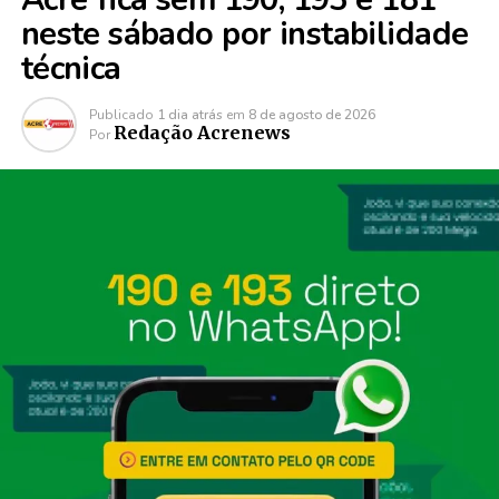
neste sábado por instabilidade
técnica
Publicado
1 dia atrás
em
8 de agosto de 2026
Redação Acrenews
Por