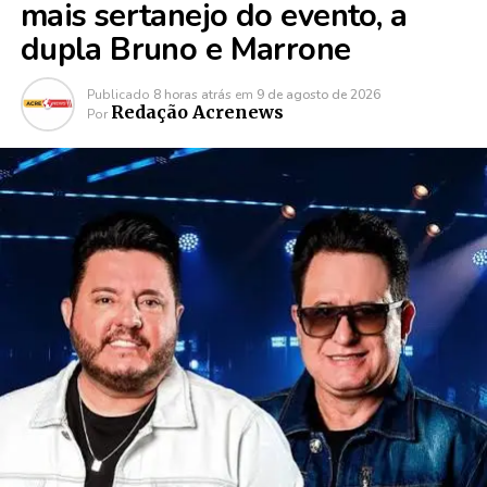
mais sertanejo do evento, a
dupla Bruno e Marrone
Publicado
8 horas atrás
em
9 de agosto de 2026
Redação Acrenews
Por