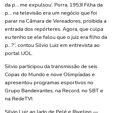
da p… me expulsou’. Porra, 1953! Filha da
p… na televisão era um negócio que foi
parar na Câmara de Vereadores, proibida a
entrada dos repórteres. Agora, que culpa
eu tenho se ele falou que o juiz era filho da
p…?”, contou Silvio Luiz em entrevista ao
portal UOL.
Silvio participou da transmissão de seis
Copas do Mundo e nove Olimpíadas e
apresentou programas esportivos no
Grupo Bandeirantes, na Record, no SBT e
na RedeTV!.
Silvio Luiz ao lado de Pelé e Rivelino —