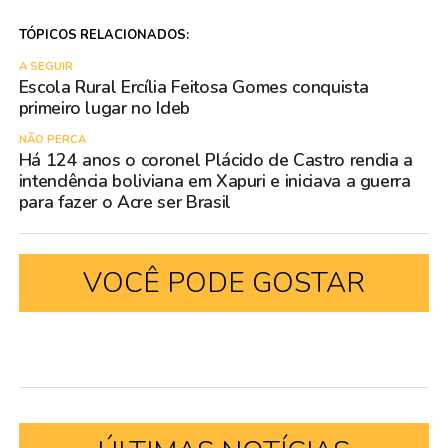
TÓPICOS RELACIONADOS:
A SEGUIR
Escola Rural Ercília Feitosa Gomes conquista
primeiro lugar no Ideb
NÃO PERCA
Há 124 anos o coronel Plácido de Castro rendia a
intendência boliviana em Xapuri e iniciava a guerra
para fazer o Acre ser Brasil
VOCÊ PODE GOSTAR