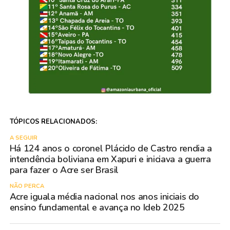
TÓPICOS RELACIONADOS:
A SEGUIR
Há 124 anos o coronel Plácido de Castro rendia a
intendência boliviana em Xapuri e iniciava a guerra
para fazer o Acre ser Brasil
NÃO PERCA
Acre iguala média nacional nos anos iniciais do
ensino fundamental e avança no Ideb 2025