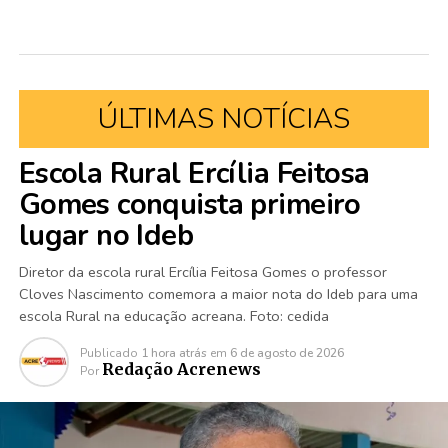
ÚLTIMAS NOTÍCIAS
Escola Rural Ercília Feitosa
Gomes conquista primeiro
lugar no Ideb
Diretor da escola rural Ercília Feitosa Gomes o professor
Cloves Nascimento comemora a maior nota do Ideb para uma
escola Rural na educação acreana. Foto: cedida
Publicado
1 hora atrás
em
6 de agosto de 2026
Redação Acrenews
Por