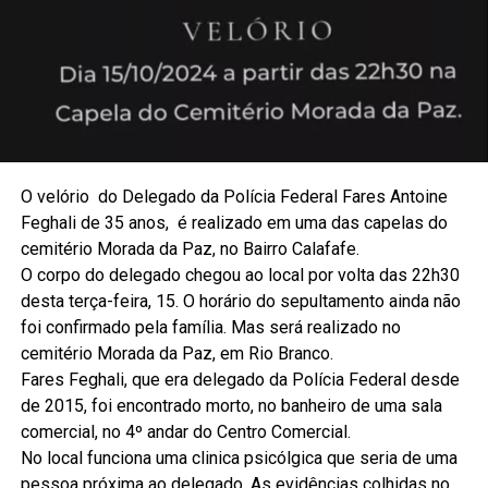
O velório do Delegado da Polícia Federal Fares Antoine
Feghali de 35 anos, é realizado em uma das capelas do
cemitério Morada da Paz, no Bairro Calafafe.
O corpo do delegado chegou ao local por volta das 22h30
desta terça-feira, 15. O horário do sepultamento ainda não
foi confirmado pela família. Mas será realizado no
cemitério Morada da Paz, em Rio Branco.
Fares Feghali, que era delegado da Polícia Federal desde
de 2015, foi encontrado morto, no banheiro de uma sala
comercial, no 4º andar do Centro Comercial.
No local funciona uma clinica psicólgica que seria de uma
pessoa próxima ao delegado. As evidências colhidas no