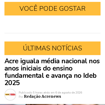
VOCÊ PODE GOSTAR
ÚLTIMAS NOTÍCIAS
Acre iguala média nacional nos
anos iniciais do ensino
fundamental e avança no Ideb
2025
Publicado
5 horas atrás
em
6 de agosto de 2026
Redação Acrenews
Por