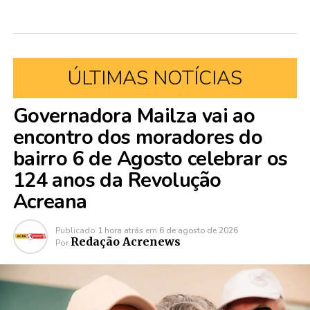
ÚLTIMAS NOTÍCIAS
Governadora Mailza vai ao
encontro dos moradores do
bairro 6 de Agosto celebrar os
124 anos da Revolução
Acreana
Publicado
1 hora atrás
em
6 de agosto de 2026
Redação Acrenews
Por