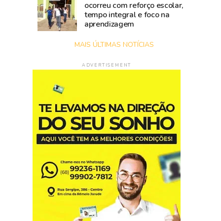
ocorreu com reforço escolar,
tempo integral e foco na
aprendizagem
MAIS ÚLTIMAS NOTÍCIAS
ADVERTISEMENT