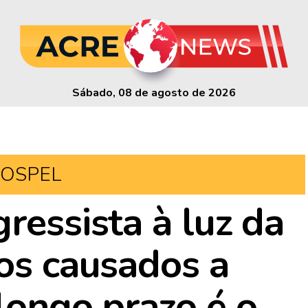
Sábado, 08 de agosto de 2026
OSPEL
ressista à luz da
nos causados a
longo prazo é o