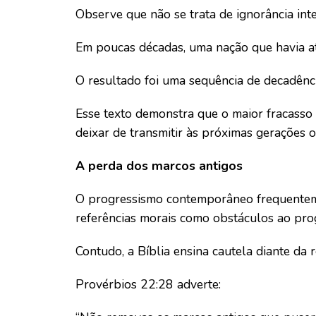
Observe que não se trata de ignorância inte
Em poucas décadas, uma nação que havia at
O resultado foi uma sequência de decadênci
Esse texto demonstra que o maior fracasso
deixar de transmitir às próximas gerações 
A perda dos marcos antigos
O progressismo contemporâneo frequentemen
referências morais como obstáculos ao pro
Contudo, a Bíblia ensina cautela diante da
Provérbios 22:28 adverte: