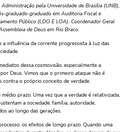
 Administração pela Universidade de Brasília (UNB),
ós-graduado-graduado em Auditoria Fiscal e
rçamento Público (LDO E LOA). Coordenador Geral
 Assembleia de Deus em Rio Braco.
 a influência da corrente progressista à luz das
ciedade.
imediatos dessa cosmovisão, especialmente a
 por Deus. Vimos que o primeiro ataque não é
as contra o próprio conceito de verdade.
 médio prazo. Uma vez que a verdade é relativizada,
stentam a sociedade: família, autoridade,
dos ao longo das gerações.
rocesso: os efeitos de longo prazo. Quando uma