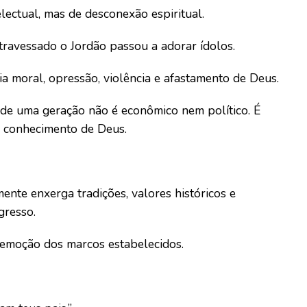
lectual, mas de desconexão espiritual.
ravessado o Jordão passou a adorar ídolos.
a moral, opressão, violência e afastamento de Deus.
 de uma geração não é econômico nem político. É
o conhecimento de Deus.
te enxerga tradições, valores históricos e
gresso.
 remoção dos marcos estabelecidos.