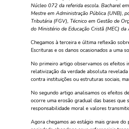
Núcleo 072 da referida escola. Bacharel em
Mestre em Administração Pública (UNB), p
Tributária (FGV), Técnico em Gestão de O
do Ministério de Educação Cristã (MEC) da
Chegamos à terceira e última reflexão sobre
Escrituras e os danos ocasionados a uma so
No primeiro artigo observamos os efeitos 
relativização da verdade absoluta revelada
contra instituições ou estruturas sociais, m
No segundo artigo analisamos os efeitos de
ocorre uma erosão gradual das bases que su
responsabilidade moral e valores transmiti
Agora chegamos ao estágio mais grave do p