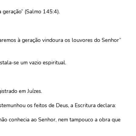
a geração” (Salmo 145:4).
taremos à geração vindoura os louvores do Senhor”
tala-se um vazio espiritual.
istrado em Juízes.
temunhou os feitos de Deus, a Escritura declara:
 não conhecia ao Senhor, nem tampouco a obra que