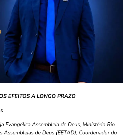
OS EFEITOS A LONGO PRAZO
os
eja Evangélica Assembleia de Deus, Ministério Rio
das Assembleias de Deus (EETAD), Coordenador do