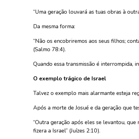
“Uma geração louvará as tuas obras à outr
Da mesma forma:
“Não os encobriremos aos seus filhos; con
(Salmo 78:4).
Quando essa transmissão é interrompida, ins
O exemplo trágico de Israel
Talvez o exemplo mais alarmante esteja reg
Após a morte de Josué e da geração que tes
“Outra geração após eles se levantou, que
fizera a Israel” (Juízes 2:10).