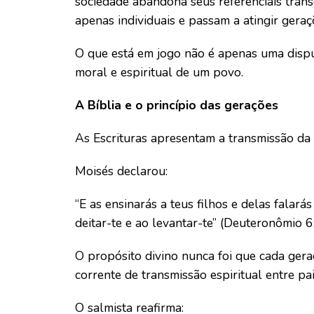
sociedade abandona seus referenciais tran
apenas individuais e passam a atingir geraçõ
O que está em jogo não é apenas uma dispu
moral e espiritual de um povo.
A Bíblia e o princípio das gerações
As Escrituras apresentam a transmissão da
Moisés declarou:
“E as ensinarás a teus filhos e delas falar
deitar-te e ao levantar-te” (Deuteronômio 6:
O propósito divino nunca foi que cada ger
corrente de transmissão espiritual entre pais
O salmista reafirma: