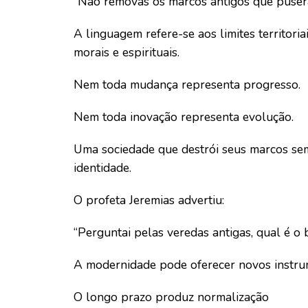
“Não removas os marcos antigos que pusera
A linguagem refere-se aos limites territoriai
morais e espirituais.
Nem toda mudança representa progresso.
Nem toda inovação representa evolução.
Uma sociedade que destrói seus marcos s
identidade.
O profeta Jeremias advertiu:
“Perguntai pelas veredas antigas, qual é o 
A modernidade pode oferecer novos instrum
O longo prazo produz normalização