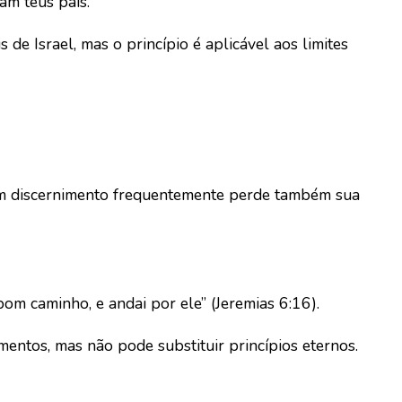
m teus pais.”
s de Israel, mas o princípio é aplicável aos limites
em discernimento frequentemente perde também sua
bom caminho, e andai por ele” (Jeremias 6:16).
entos, mas não pode substituir princípios eternos.