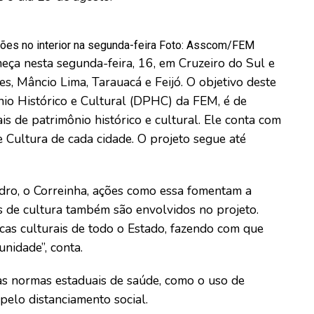
ões no interior na segunda-feira Foto: Asscom/FEM
omeça nesta segunda-feira, 16, em Cruzeiro do Sul e
s, Mâncio Lima, Tarauacá e Feijó. O objetivo deste
ônio Histórico e Cultural (DPHC) da FEM, é de
is de patrimônio histórico e cultural. Ele conta com
e Cultura de cada cidade. O projeto segue até
dro, o Correinha, ações como essa fomentam a
es de cultura também são envolvidos no projeto.
icas culturais de todo o Estado, fazendo com que
nidade”, conta.
s normas estaduais de saúde, como o uso de
elo distanciamento social.