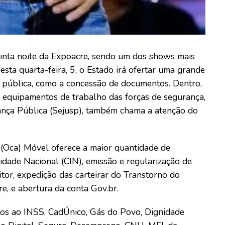
inta noite da Expoacre, sendo um dos shows mais
ta quarta-feira, 5, o Estado irá ofertar uma grande
de pública, como a concessão de documentos. Dentro,
os equipamentos de trabalho das forças de segurança,
rança Pública (Sejusp), também chama a atenção do
(Oca) Móvel oferece a maior quantidade de
tidade Nacional (CIN), emissão e regularização de
itor, expedição das carteirar do Transtorno do
re, e abertura da conta Gov.br.
dos ao INSS, CadÚnico, Gás do Povo, Dignidade