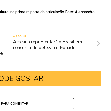
tural na primeira parte da articulação Foto: Alessandro
A SEGUIR
Acreana representará o Brasil em
concurso de beleza no Equador
re
ODE GOSTAR
E PARA COMENTAR