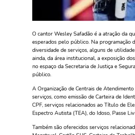
O cantor Wesley Safadão é a atração da qu
esperados pelo público. Na programação des
diversidade de serviços, alguns de utilida
ainda, da área institucional, a exposição d
no espaço da Secretaria de Justiça e Segu
público.
A Organização de Centrais de Atendimento 
serviços, como emissão de Carteira de Iden
CPF, serviços relacionados ao Título de Ele
Espectro Autista (TEA), do Idoso, Passe Liv
Também são oferecidos serviços relaciona