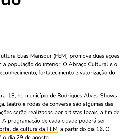
 Cultura Elias Mansour (FEM) promove duas ações
m a população do interior: O Abraço Cultural e o
 reconhecimento, fortalecimento e valorização do
eira, 18, no município de Rodrigues Alves. Shows
nça, teatro e rodas de conversa são algumas das
ões serão realizadas por artistas locais, a fim de
ão. A programação de cada cidade poderá ser
rtal de cultura da FEM
, a partir do dia 16. O
é o dia 29 de agosto.