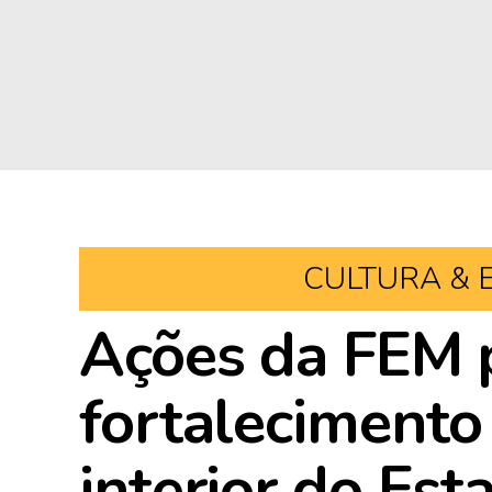
CULTURA & 
Ações da FEM
fortalecimento
interior do Est