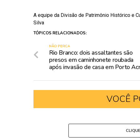
A equipe da Divisão de Patrimônio Histórico e Cul
Silva
TÓPICOS RELACIONADOS:
NÃO PERCA
Rio Branco: dois assaltantes são
presos em caminhonete roubada
após invasão de casa em Porto Ac
VOCÊ P
CLIQU