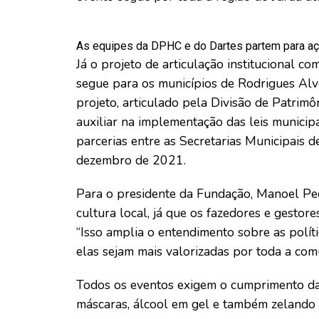
As equipes da DPHC e do Dartes partem para aç
Já o projeto de articulação institucional c
segue para os municípios de Rodrigues Alve
projeto, articulado pela Divisão de Patrim
auxiliar na implementação das leis municipa
parcerias entre as Secretarias Municipais d
dezembro de 2021.
Para o presidente da Fundação, Manoel Pe
cultura local, já que os fazedores e gestor
“Isso amplia o entendimento sobre as polít
elas sejam mais valorizadas por toda a comu
Todos os eventos exigem o cumprimento da
máscaras, álcool em gel e também zelando p