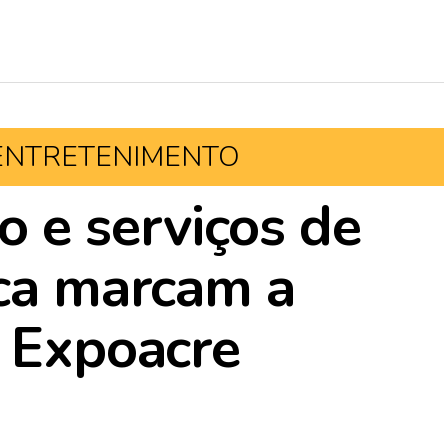
ENTRETENIMENTO
 e serviços de
ica marcam a
e Expoacre