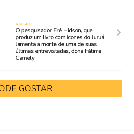
A SEGUIR
O pesquisador Eré Hidson, que
produz um livro com ícones do Juruá,
lamenta a morte de uma de suas
últimas entrevistadas, dona Fátima
Camely
ODE GOSTAR