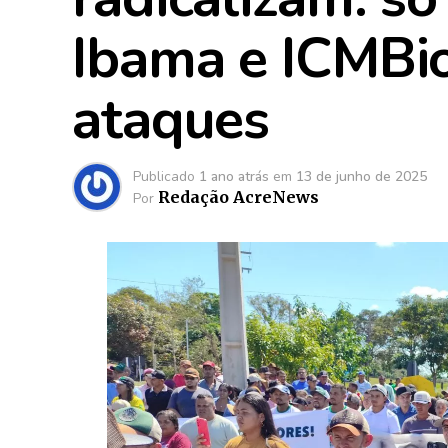
Ibama e ICMBi
ataques
Publicado
1 ano atrás
em
13 de junho de 2025
Redação AcreNews
Por