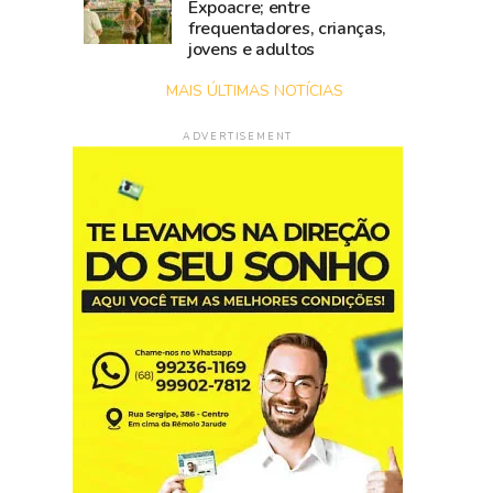
Expoacre; entre
frequentadores, crianças,
jovens e adultos
MAIS ÚLTIMAS NOTÍCIAS
ADVERTISEMENT