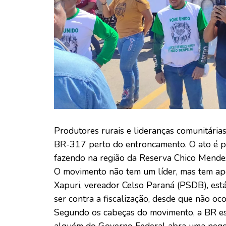
Produtores rurais e lideranças comunitárias
BR-317 perto do entroncamento. O ato é 
fazendo na região da Reserva Chico Mende
O movimento não tem um líder, mas tem apo
Xapuri, vereador Celso Paraná (PSDB), es
ser contra a fiscalização, desde que não oc
Segundo os cabeças do movimento, a BR es
alguém do Governo Federal abra uma negoci