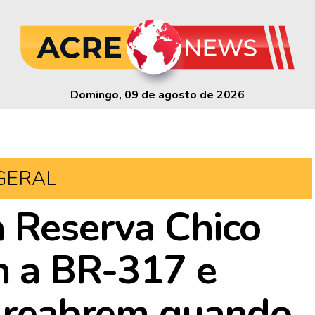
Domingo, 09 de agosto de 2026
GERAL
a Reserva Chico
 a BR-317 e
ó reabrem quando