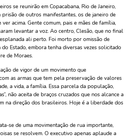
leiros se reunirão em Copacabana, Rio de Janeiro,
 prisão de outros manifestantes, os de janeiro de
e ver acima. Gente comum, pais e mães de família,
aram levantar a voz. Ao centro, Clesão, que no final
 esplanada ali perto. Foi morto por omissão de
a do Estado, embora tenha diversas vezes solicitado
re de Moraes.
tração de vigor de um movimento que
a com as armas que tem pela preservação de valores
de, a vida, a família. Essa parcela da população,
s”, não aceita de braços cruzados que nos alcance a
 na direção dos brasileiros. Hoje é a liberdade dos
Trata-se de uma movimentação de rua importante,
coisas se resolvem. O executivo apenas aplaude a