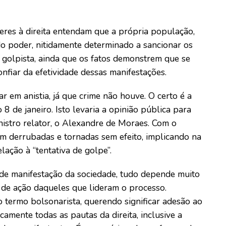
deres à direita entendam que a própria população,
do poder, nitidamente determinado a sancionar os
golpista, ainda que os fatos demonstrem que se
onfiar da efetividade dessas manifestações.
ar em anistia, já que crime não houve. O certo é a
8 de janeiro. Isto levaria a opinião pública para
nistro relator, o Alexandre de Moraes. Com o
am derrubadas e tornadas sem efeito, implicando na
lação à “tentativa de golpe”.
 de manifestação da sociedade, tudo depende muito
 de ação daqueles que lideram o processo.
o termo bolsonarista, querendo significar adesão ao
amente todas as pautas da direita, inclusive a