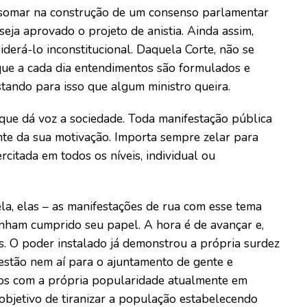
l somar na construção de um consenso parlamentar
seja aprovado o projeto de anistia. Ainda assim,
iderá-lo inconstitucional. Daquela Corte, não se
que a cada dia entendimentos são formulados e
tando para isso que algum ministro queira.
que dá voz a sociedade. Toda manifestação pública
nte da sua motivação. Importa sempre zelar para
citada em todos os níveis, individual ou
la, elas – as manifestações de rua com esse tema
enham cumprido seu papel. A hora é de avançar e,
as. O poder instalado já demonstrou a própria surdez
estão nem aí para o ajuntamento de gente e
dos com a própria popularidade atualmente em
 objetivo de tiranizar a população estabelecendo