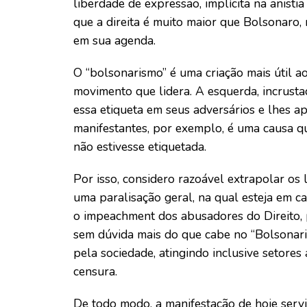
liberdade de expressão, implícita na anistia
que a direita é muito maior que Bolsonaro,
em sua agenda.
O “bolsonarismo” é uma criação mais útil a
movimento que lidera. A esquerda, incrusta
essa etiqueta em seus adversários e lhes a
manifestantes, por exemplo, é uma causa que
não estivesse etiquetada.
Por isso, considero razoável extrapolar os 
uma paralisação geral, na qual esteja em c
o impeachment dos abusadores do Direito, p
sem dúvida mais do que cabe no “Bolsonaris
pela sociedade, atingindo inclusive setore
censura.
De todo modo, a manifestação de hoje serv