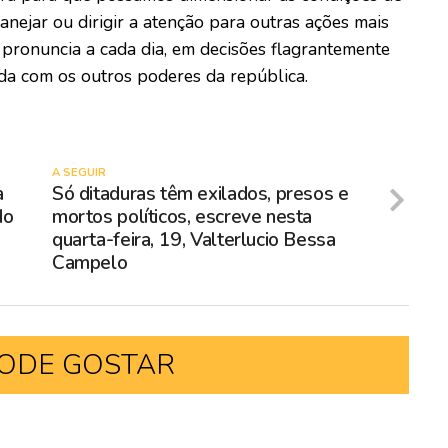
anejar ou dirigir a atenção para outras ações mais
e pronuncia a cada dia, em decisões flagrantemente
ada com os outros poderes da república.
A SEGUIR
a
Só ditaduras têm exilados, presos e
do
mortos políticos, escreve nesta
quarta-feira, 19, Valterlucio Bessa
Campelo
ODE GOSTAR