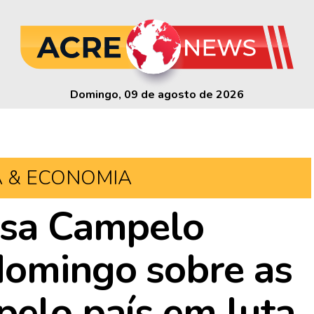
Domingo, 09 de agosto de 2026
A & ECONOMIA
ssa Campelo
domingo sobre as
pelo país em luta