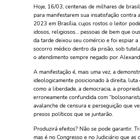
Hoje, 16/03, centenas de milhares de brasi
para manifestarem sua insatisfação contra a
2023 em Brasília, cujos rostos o leitor pod
idosos, religiosos… pessoas de bem que ous
da tarde deixou seu comércio e foi espiar a
socorro médico dentro da prisão, sob tutel
o atendimento sempre negado por Alexand
A manifestação é, mais uma vez, a demons
ideologicamente posicionado à direita, lut
como a liberdade, a democracia, a proprieda
erroneamente confundida com “bolsonarista
avalanche de censura e perseguição que vem
presos políticos que se juntarão.
Produzirá efeitos? Não se pode garantir. 
mas é no Congresso e no Judiciário que as 