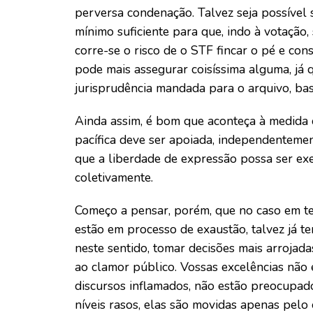
perversa condenação. Talvez seja possíve
mínimo suficiente para que, indo à votação, 
corre-se o risco de o STF fincar o pé e cons
pode mais assegurar coisíssima alguma, já 
jurisprudência mandada para o arquivo, bas
Ainda assim, é bom que aconteça à medida 
pacífica deve ser apoiada, independenteme
que a liberdade de expressão possa ser exer
coletivamente.
Começo a pensar, porém, que no caso em te
estão em processo de exaustão, talvez já t
neste sentido, tomar decisões mais arrojad
ao clamor público. Vossas excelências não 
discursos inflamados, não estão preocupa
níveis rasos, elas são movidas apenas pelo