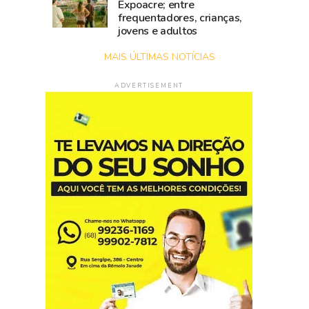
Expoacre; entre
frequentadores, crianças,
jovens e adultos
MAIS ÚLTIMAS NOTÍCIAS
ADVERTISEMENT