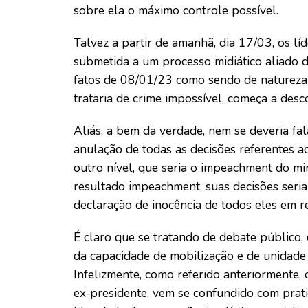
sobre ela o máximo controle possível.
Talvez a partir de amanhã, dia 17/03, os lí
submetida a um processo midiático aliado 
fatos de 08/01/23 como sendo de natureza 
trataria de crime impossível, começa a desc
Aliás, a bem da verdade, nem se deveria fal
anulação de todas as decisões referentes ao 
outro nível, que seria o impeachment do mi
resultado impeachment, suas decisões seri
declaração de inocência de todos eles em re
É claro que se tratando de debate público,
da capacidade de mobilização e de unidade
Infelizmente, como referido anteriormente, 
ex-presidente, vem se confundido com pratic