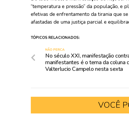
“temperatura e pressão” da população, e pl
efetivas de enfrentamento da tirania que s
afastadas de uma justiça parcial e equilibr
TÓPICOS RELACIONADOS:
NÃO PERCA
No século XXI, manifestação contr
manifestantes é o tema da coluna 
Valterlucio Campelo nesta sexta
VOCÊ P