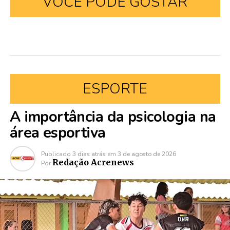
VOCÊ PODE GOSTAR
ESPORTE
A importância da psicologia na
área esportiva
Publicado
3 dias atrás
em
3 de agosto de 2026
Redação Acrenews
Por