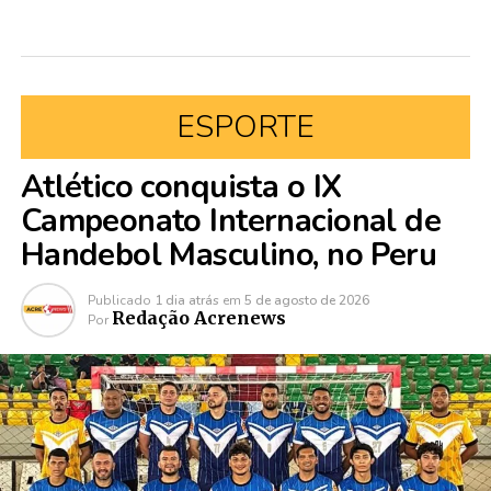
ESPORTE
Atlético conquista o IX
Campeonato Internacional de
Handebol Masculino, no Peru
Publicado
1 dia atrás
em
5 de agosto de 2026
Redação Acrenews
Por