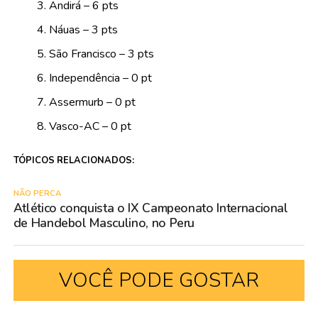
Andirá – 6 pts
Náuas – 3 pts
São Francisco – 3 pts
Independência – 0 pt
Assermurb – 0 pt
Vasco-AC – 0 pt
TÓPICOS RELACIONADOS:
NÃO PERCA
Atlético conquista o IX Campeonato Internacional
de Handebol Masculino, no Peru
VOCÊ PODE GOSTAR