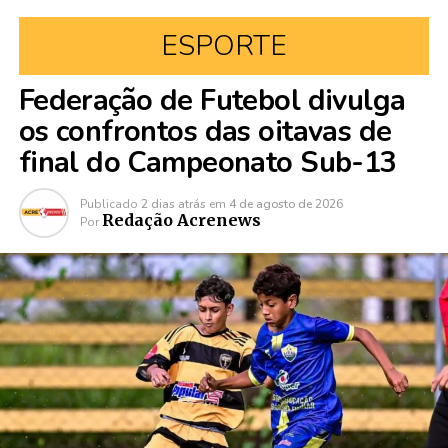
ESPORTE
Federação de Futebol divulga
os confrontos das oitavas de
final do Campeonato Sub-13
Publicado
2 dias atrás
em
4 de agosto de 2026
Redação Acrenews
Por