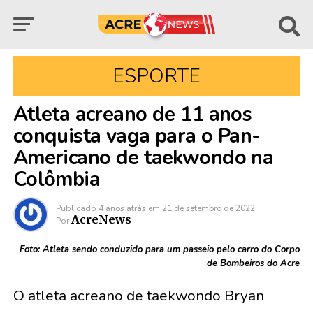
ESPORTE
Atleta acreano de 11 anos
conquista vaga para o Pan-
Americano de taekwondo na
Colômbia
Publicado
4 anos atrás
em
21 de setembro de 2022
AcreNews
Por
Foto: Atleta sendo conduzido para um passeio pelo carro do Corpo
de Bombeiros do Acre
O atleta acreano de taekwondo Bryan