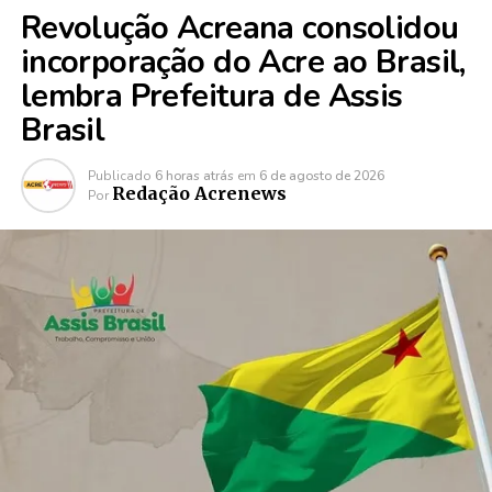
Revolução Acreana consolidou
incorporação do Acre ao Brasil,
lembra Prefeitura de Assis
Brasil
Publicado
6 horas atrás
em
6 de agosto de 2026
Redação Acrenews
Por