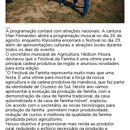
A programação contará com atrações nacionais. A cantora
Mari Fernandes abrirá a programação musical no dia 26 de
agosto, enquanto Klessinha encerrará o festival no dia 29,
além de apresentações culturais e atrações locais durante
todos os dias do evento.
O secretário municipal de Agricultura, Nildson Moura,
destacou que o Festival da Farinha é uma vitrine para a
principal cadeia produtiva da região e anunciou novidades
para esta edição.
“O Festival da Farinha representa muito mais que uma
festa. É uma vitrine para mostrar a força da nossa
agricultura e da cadeia produtiva da mandioca, que faz parte
da identidade de Cruzeiro do Sul. Neste ano vamos
apresentar a evolução da produção de farinha, com a
demonstração da casa de farinha tradicional, da casa
automatizada e da casa de farinha móvel”, explicou.
De acordo com o secretário, as novas tecnologias para
produção da farinha , permitem maior produtividade,
redução de custos e melhoria da qualidade da farinha
produzida pelos agricultores.
Nosso objetivo é proporcionar mais renda ao produtor
rural, reduzindo o esforço necessário na produção e