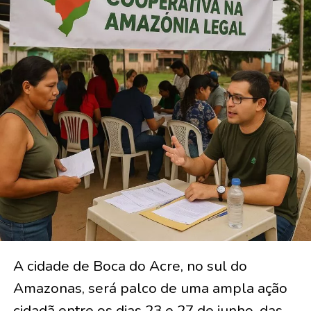
A cidade de Boca do Acre, no sul do
Amazonas, será palco de uma ampla ação
cidadã entre os dias 23 e 27 de junho, das