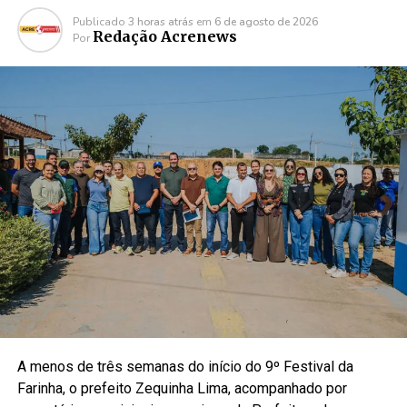
Publicado
3 horas atrás
em
6 de agosto de 2026
Redação Acrenews
Por
A menos de três semanas do início do 9º Festival da
Farinha, o prefeito Zequinha Lima, acompanhado por