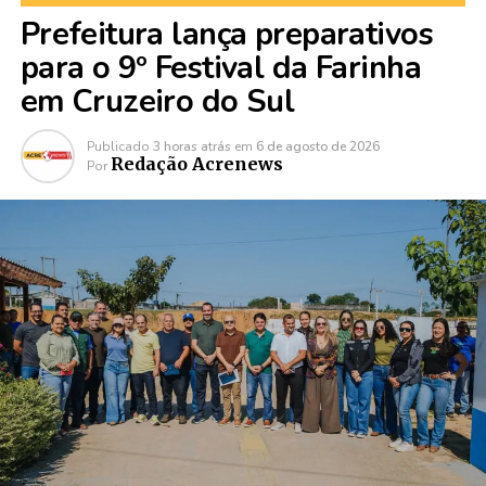
Prefeitura lança preparativos
para o 9º Festival da Farinha
em Cruzeiro do Sul
Publicado
3 horas atrás
em
6 de agosto de 2026
Redação Acrenews
Por