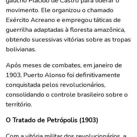
gaúcho Plácido de Castro para liderar o
movimento. Ele organizou o chamado
Exército Acreano e empregou táticas de
guerrilha adaptadas à floresta amazônica,
obtendo sucessivas vitórias sobre as tropas
bolivianas.
Após meses de combates, em janeiro de
1903, Puerto Alonso foi definitivamente
conquistada pelos revolucionários,
consolidando o controle brasileiro sobre o
território.
O Tratado de Petrópolis (1903)
Com a vitória militar dos revolucionários, a