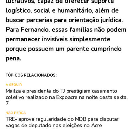
lucrativos, capaz de oferecer suporte
logístico, social e humanitário, além de
buscar parcerias para orientação jurídica.
Para Fernando, essas famílias não podem
permanecer invisíveis simplesmente
porque possuem um parente cumprindo
pena.
TÓPICOS RELACIONADOS:
A SEGUIR
Mailza e presidente do TJ prestigiam casamento
coletivo realizado na Expoacre na noite desta sexta,
7
NÃO PERCA
TRE- aprova regularidade do MDB para disputar
vagas de deputado nas eleições no Acre