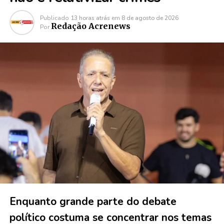
Publicado
13 horas atrás
em
8 de agosto de 2026
Redação Acrenews
Por
Enquanto grande parte do debate
político costuma se concentrar nos temas