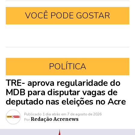
VOCÊ PODE GOSTAR
POLÍTICA
TRE- aprova regularidade do
MDB para disputar vagas de
deputado nas eleições no Acre
Publicado
1 dia atrás
em
7 de agosto de 2026
Redação Acrenews
Por