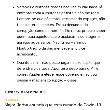
Versões e histórias criadas não vão mudar nada. Já
enfrentei toda a imprensa petista e não me rendi.
Lembre-se que não estou reclamando espaços, não
tenho interesse neles. Estou denunciando
corrupção, como sempre fiz. De resto, procure saber
quem traiu aqueles que o ajudaram a se eleger e
abraçou adversários. Não fui eu – afirmou
Noutro trecho da das mensagens, o vice
acrescentou:
Quanto a mim, não posso jogar no lixo aquilo que
defendi a vida toda. Apontei o dedo para o PT e
cobrei. Ajudei a eleger esse governo e não vou
passar a mão em corrupção – disse
TÓPICOS RELACIONADOS:
A SEGUIR
Major Rocha anuncia que está curado da Covid-19