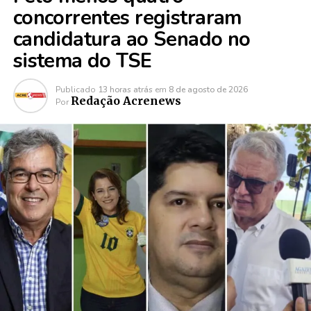
concorrentes registraram
candidatura ao Senado no
sistema do TSE
Publicado
13 horas atrás
em
8 de agosto de 2026
Redação Acrenews
Por